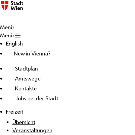
Zum Inhalt
Menü
Menü
English
New in Vienna?
Stadtplan
Amtswege
Kontakte
Jobs bei der Stadt
Freizeit
Übersicht
Veranstaltungen