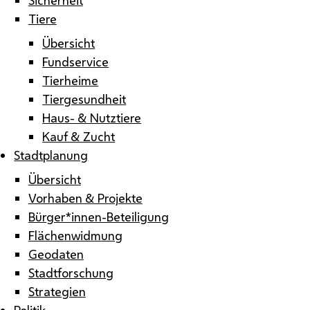
Tiere
Übersicht
Fundservice
Tierheime
Tiergesundheit
Haus- & Nutztiere
Kauf & Zucht
Stadtplanung
Übersicht
Vorhaben & Projekte
Bürger*innen-Beteiligung
Flächenwidmung
Geodaten
Stadtforschung
Strategien
Politik