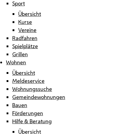
Sport
Übersicht
Kurse
Vereine
Radfahren
Spielplätze
Grillen
Wohnen
Übersicht
Meldeservice
Wohnungssuche
Gemeindewohnungen
Bauen
Förderungen
Hilfe & Beratung
Übersicht