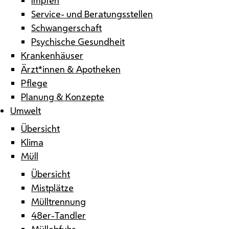
Service- und Beratungsstellen
Schwangerschaft
Psychische Gesundheit
Krankenhäuser
Ärzt*innen & Apotheken
Pflege
Planung & Konzepte
Umwelt
Übersicht
Klima
Müll
Übersicht
Mistplätze
Mülltrennung
48er-Tandler
Müllabfuhr