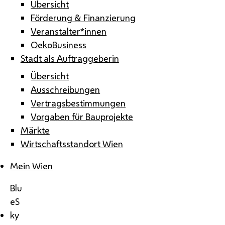
Übersicht
Förderung & Finanzierung
Veranstalter*innen
OekoBusiness
Stadt als Auftraggeberin
Übersicht
Ausschreibungen
Vertragsbestimmungen
Vorgaben für Bauprojekte
Märkte
Wirtschaftsstandort Wien
Mein Wien
Blu
eS
ky