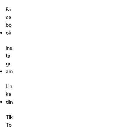
Fa
ce
bo
ok
Ins
ta
gr
am
Lin
ke
dIn
Tik
To