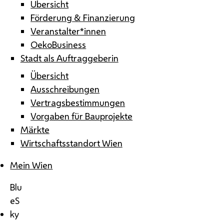
Übersicht
Förderung & Finanzierung
Veranstalter*innen
OekoBusiness
Stadt als Auftraggeberin
Übersicht
Ausschreibungen
Vertragsbestimmungen
Vorgaben für Bauprojekte
Märkte
Wirtschaftsstandort Wien
Mein Wien
Blu
eS
ky