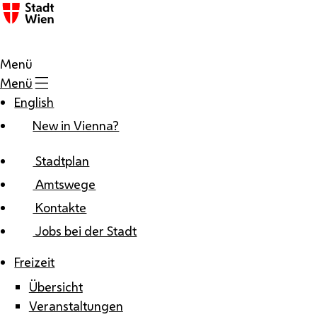
Zum Inhalt
Menü
Menü
English
New in Vienna?
Stadtplan
Amtswege
Kontakte
Jobs bei der Stadt
Freizeit
Übersicht
Veranstaltungen