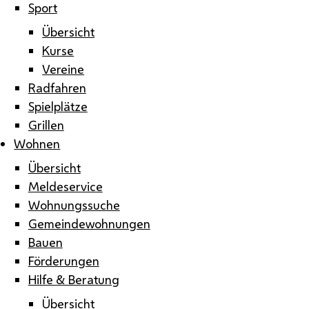
Sport
Übersicht
Kurse
Vereine
Radfahren
Spielplätze
Grillen
Wohnen
Übersicht
Meldeservice
Wohnungssuche
Gemeindewohnungen
Bauen
Förderungen
Hilfe & Beratung
Übersicht