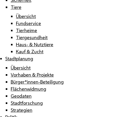
Tiere
Übersicht
Fundservice
Tierheime
Tiergesundheit
Haus- & Nutztiere
Kauf & Zucht
Stadtplanung
Übersicht
Vorhaben & Projekte
Bürger*innen-Beteiligung
Flächenwidmung
Geodaten
Stadtforschung
Strategien
Politik