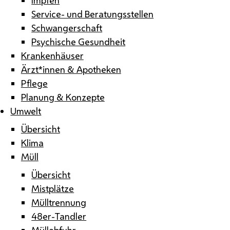
Service- und Beratungsstellen
Schwangerschaft
Psychische Gesundheit
Krankenhäuser
Ärzt*innen & Apotheken
Pflege
Planung & Konzepte
Umwelt
Übersicht
Klima
Müll
Übersicht
Mistplätze
Mülltrennung
48er-Tandler
Müllabfuhr