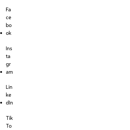
Fa
ce
bo
ok
Ins
ta
gr
am
Lin
ke
dIn
Tik
To