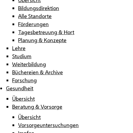
Bildungsdirektion
Alle Standorte
Förderungen
Tagesbetreuung & Hort
Planung & Konzepte
Lehre
Studium
Weiterbildung
Büchereien & Archive
Forschung
Gesundheit
Übersicht
Beratung & Vorsorge
Übersicht
Vorsorgeuntersuchungen
Impfen