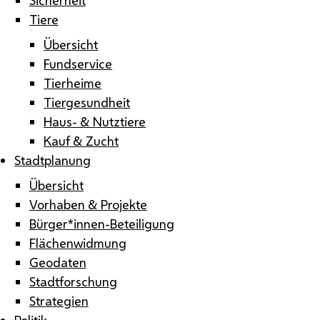
Tiere
Übersicht
Fundservice
Tierheime
Tiergesundheit
Haus- & Nutztiere
Kauf & Zucht
Stadtplanung
Übersicht
Vorhaben & Projekte
Bürger*innen-Beteiligung
Flächenwidmung
Geodaten
Stadtforschung
Strategien
Politik