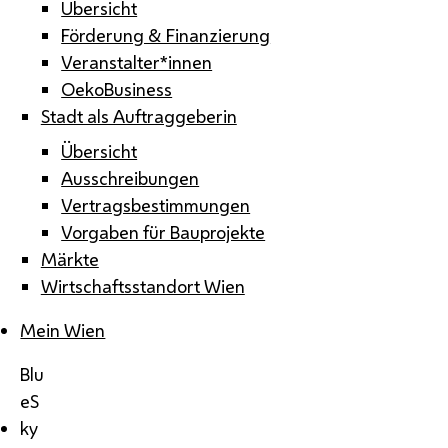
Übersicht
Förderung & Finanzierung
Veranstalter*innen
OekoBusiness
Stadt als Auftraggeberin
Übersicht
Ausschreibungen
Vertragsbestimmungen
Vorgaben für Bauprojekte
Märkte
Wirtschaftsstandort Wien
Mein Wien
Blu
eS
ky