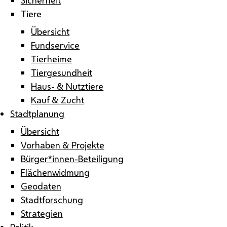
Tiere
Übersicht
Fundservice
Tierheime
Tiergesundheit
Haus- & Nutztiere
Kauf & Zucht
Stadtplanung
Übersicht
Vorhaben & Projekte
Bürger*innen-Beteiligung
Flächenwidmung
Geodaten
Stadtforschung
Strategien
Politik