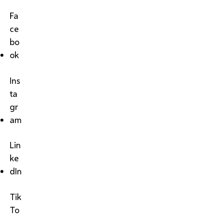
Fa
ce
bo
ok
Ins
ta
gr
am
Lin
ke
dIn
Tik
To