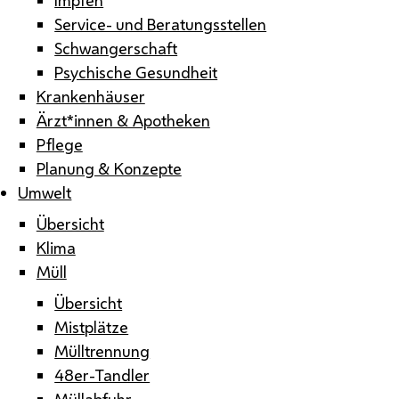
Service- und Beratungsstellen
Schwangerschaft
Psychische Gesundheit
Krankenhäuser
Ärzt*innen & Apotheken
Pflege
Planung & Konzepte
Umwelt
Übersicht
Klima
Müll
Übersicht
Mistplätze
Mülltrennung
48er-Tandler
Müllabfuhr