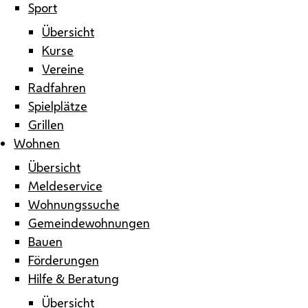
Sport
Übersicht
Kurse
Vereine
Radfahren
Spielplätze
Grillen
Wohnen
Übersicht
Meldeservice
Wohnungssuche
Gemeindewohnungen
Bauen
Förderungen
Hilfe & Beratung
Übersicht