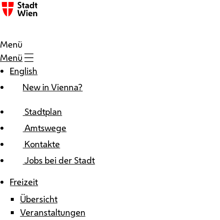
Zum Inhalt
Menü
Menü
English
New in Vienna?
Stadtplan
Amtswege
Kontakte
Jobs bei der Stadt
Freizeit
Übersicht
Veranstaltungen