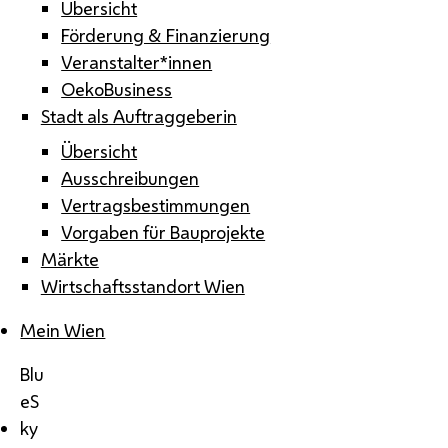
Übersicht
Förderung & Finanzierung
Veranstalter*innen
OekoBusiness
Stadt als Auftraggeberin
Übersicht
Ausschreibungen
Vertragsbestimmungen
Vorgaben für Bauprojekte
Märkte
Wirtschaftsstandort Wien
Mein Wien
Blu
eS
ky