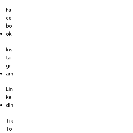
Fa
ce
bo
ok
Ins
ta
gr
am
Lin
ke
dIn
Tik
To