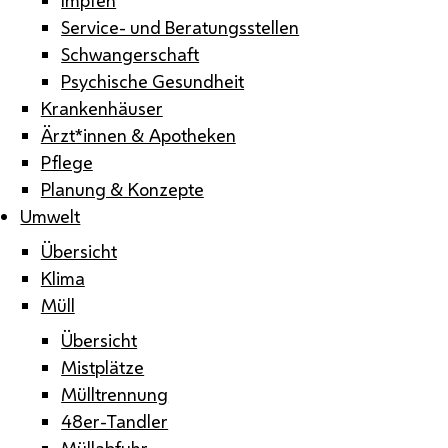
Service- und Beratungsstellen
Schwangerschaft
Psychische Gesundheit
Krankenhäuser
Ärzt*innen & Apotheken
Pflege
Planung & Konzepte
Umwelt
Übersicht
Klima
Müll
Übersicht
Mistplätze
Mülltrennung
48er-Tandler
Müllabfuhr