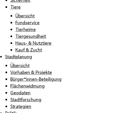
Tiere
Übersicht
Fundservice
Tierheime
Tiergesundheit
Haus- & Nutztiere
Kauf & Zucht
Stadtplanung
Übersicht
Vorhaben & Projekte
Bürger*innen-Beteiligung
Flächenwidmung
Geodaten
Stadtforschung
Strategien
Politik