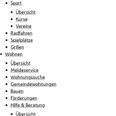
Sport
Übersicht
Kurse
Vereine
Radfahren
Spielplätze
Grillen
Wohnen
Übersicht
Meldeservice
Wohnungssuche
Gemeindewohnungen
Bauen
Förderungen
Hilfe & Beratung
Übersicht