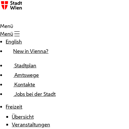
Zum Inhalt
Menü
Menü
English
New in Vienna?
Stadtplan
Amtswege
Kontakte
Jobs bei der Stadt
Freizeit
Übersicht
Veranstaltungen