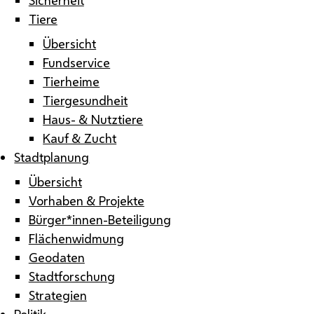
Tiere
Übersicht
Fundservice
Tierheime
Tiergesundheit
Haus- & Nutztiere
Kauf & Zucht
Stadtplanung
Übersicht
Vorhaben & Projekte
Bürger*innen-Beteiligung
Flächenwidmung
Geodaten
Stadtforschung
Strategien
Politik