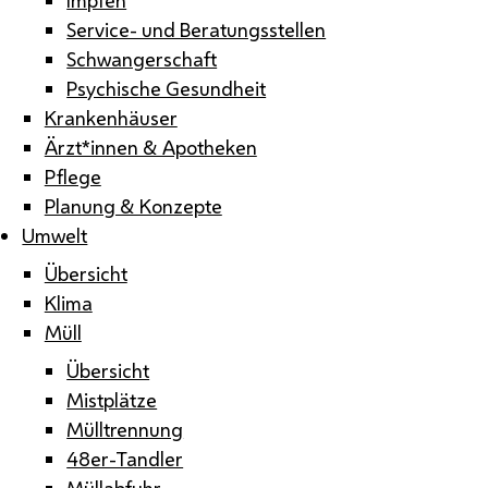
Service- und Beratungsstellen
Schwangerschaft
Psychische Gesundheit
Krankenhäuser
Ärzt*innen & Apotheken
Pflege
Planung & Konzepte
Umwelt
Übersicht
Klima
Müll
Übersicht
Mistplätze
Mülltrennung
48er-Tandler
Müllabfuhr