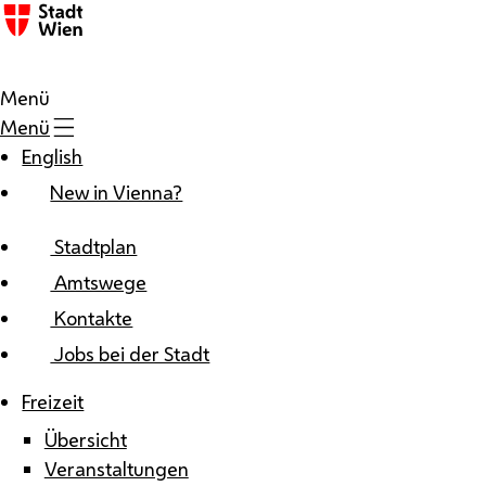
Zum Inhalt
Menü
Menü
English
New in Vienna?
Stadtplan
Amtswege
Kontakte
Jobs bei der Stadt
Freizeit
Übersicht
Veranstaltungen