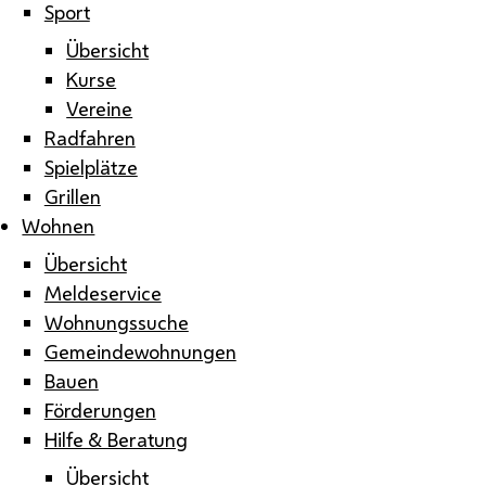
Sport
Übersicht
Kurse
Vereine
Radfahren
Spielplätze
Grillen
Wohnen
Übersicht
Meldeservice
Wohnungssuche
Gemeindewohnungen
Bauen
Förderungen
Hilfe & Beratung
Übersicht