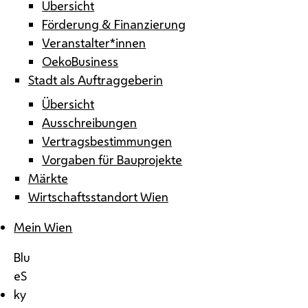
Übersicht
Förderung & Finanzierung
Veranstalter*innen
OekoBusiness
Stadt als Auftraggeberin
Übersicht
Ausschreibungen
Vertragsbestimmungen
Vorgaben für Bauprojekte
Märkte
Wirtschaftsstandort Wien
Mein Wien
Blu
eS
ky