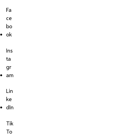
Fa
ce
bo
ok
Ins
ta
gr
am
Lin
ke
dIn
Tik
To