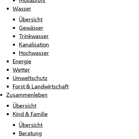
Wasser
Übersicht
Gewässer
Trinkwasser
Kanalisation
Hochwasser
Energie
Wetter
Umweltschutz
Forst & Landwirtschaft
Zusammenleben
Übersicht
Kind & Familie
Übersicht
Beratung