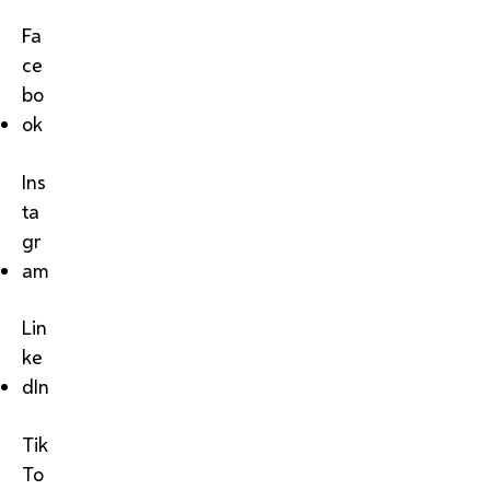
Fa
ce
bo
ok
Ins
ta
gr
am
Lin
ke
dIn
Tik
To