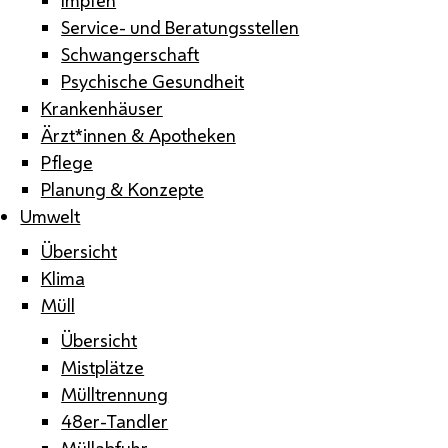
Service- und Beratungsstellen
Schwangerschaft
Psychische Gesundheit
Krankenhäuser
Ärzt*innen & Apotheken
Pflege
Planung & Konzepte
Umwelt
Übersicht
Klima
Müll
Übersicht
Mistplätze
Mülltrennung
48er-Tandler
Müllabfuhr