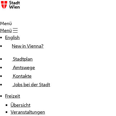
Zum Inhalt
Menü
Menü
English
New in Vienna?
Stadtplan
Amtswege
Kontakte
Jobs bei der Stadt
Freizeit
Übersicht
Veranstaltungen