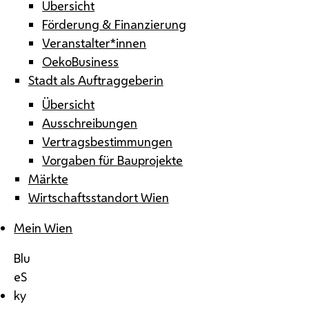
Übersicht
Förderung & Finanzierung
Veranstalter*innen
OekoBusiness
Stadt als Auftraggeberin
Übersicht
Ausschreibungen
Vertragsbestimmungen
Vorgaben für Bauprojekte
Märkte
Wirtschaftsstandort Wien
Mein Wien
Blu
eS
ky