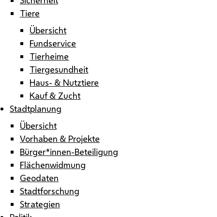
Tiere
Übersicht
Fundservice
Tierheime
Tiergesundheit
Haus- & Nutztiere
Kauf & Zucht
Stadtplanung
Übersicht
Vorhaben & Projekte
Bürger*innen-Beteiligung
Flächenwidmung
Geodaten
Stadtforschung
Strategien
Politik