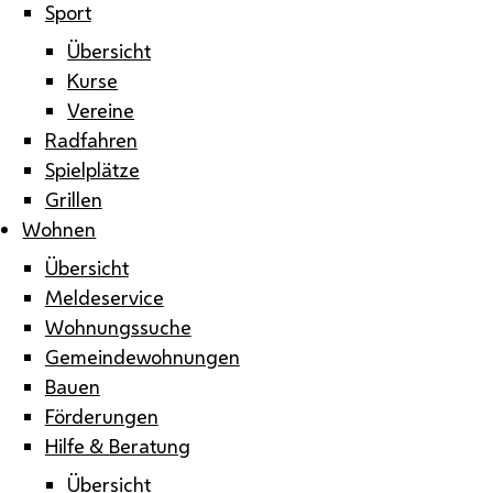
Sport
Übersicht
Kurse
Vereine
Radfahren
Spielplätze
Grillen
Wohnen
Übersicht
Meldeservice
Wohnungssuche
Gemeindewohnungen
Bauen
Förderungen
Hilfe & Beratung
Übersicht