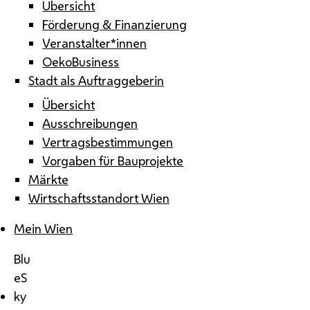
Übersicht
Förderung & Finanzierung
Veranstalter*innen
OekoBusiness
Stadt als Auftraggeberin
Übersicht
Ausschreibungen
Vertragsbestimmungen
Vorgaben für Bauprojekte
Märkte
Wirtschaftsstandort Wien
Mein Wien
Blu
eS
ky