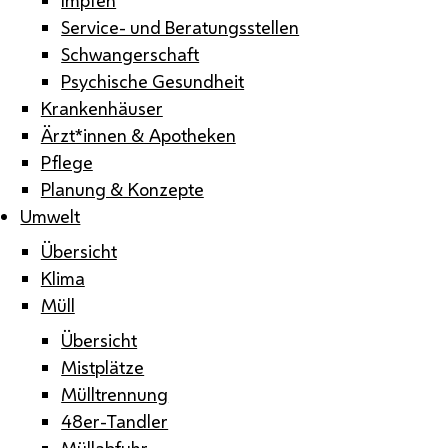
Service- und Beratungsstellen
Schwangerschaft
Psychische Gesundheit
Krankenhäuser
Ärzt*innen & Apotheken
Pflege
Planung & Konzepte
Umwelt
Übersicht
Klima
Müll
Übersicht
Mistplätze
Mülltrennung
48er-Tandler
Müllabfuhr