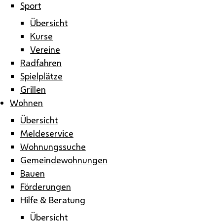
Sport
Übersicht
Kurse
Vereine
Radfahren
Spielplätze
Grillen
Wohnen
Übersicht
Meldeservice
Wohnungssuche
Gemeindewohnungen
Bauen
Förderungen
Hilfe & Beratung
Übersicht