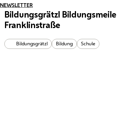
NEWSLETTER
Bildungsgrätzl Bildungsmeile
Franklinstraße
Bildungsgrätzl
Bildung
Schule
Die Bildungsmeile Franklinstraße verbindet das
Grätzl. Hier finden Schnuppertage und