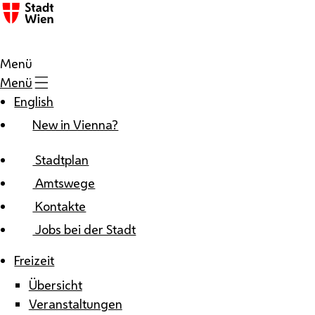
Zum Inhalt
Menü
Menü
English
New in Vienna?
Stadtplan
Amtswege
Kontakte
Jobs bei der Stadt
Freizeit
Übersicht
Veranstaltungen