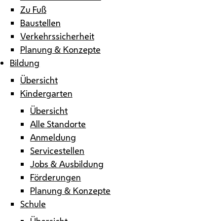
Zu Fuß
Baustellen
Verkehrssicherheit
Planung & Konzepte
Bildung
Übersicht
Kindergarten
Übersicht
Alle Standorte
Anmeldung
Servicestellen
Jobs & Ausbildung
Förderungen
Planung & Konzepte
Schule
Übersicht