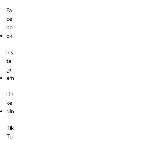
Fa
ce
bo
ok
Ins
ta
gr
am
Lin
ke
dIn
Tik
To