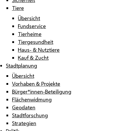
Tiere
Übersicht
Fundservice
Tierheime
Tiergesundheit
Haus- & Nutztiere
Kauf & Zucht
Stadtplanung
Übersicht
Vorhaben & Projekte
Bürger*innen-Beteiligung
Flächenwidmung
Geodaten
Stadtforschung
Strategien
Politik