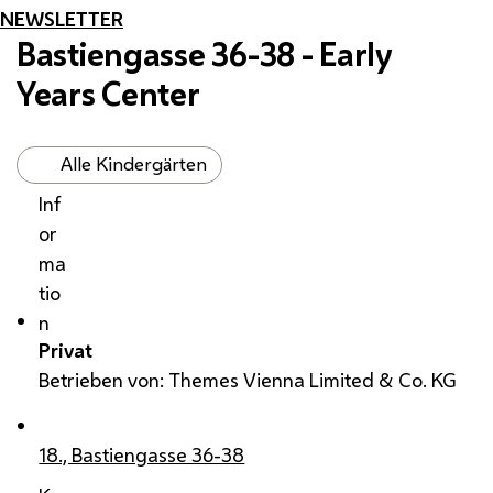
NEWSLETTER
Bastiengasse 36-38 - Early
Years Center
Alle Kindergärten
Inf
or
ma
tio
n
Privat
Betrieben von: Themes Vienna Limited & Co. KG
18., Bastiengasse 36-38