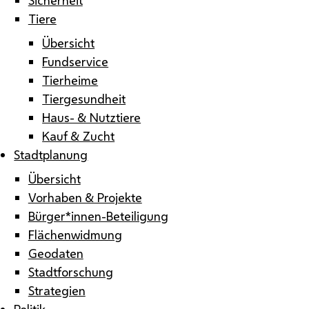
Tiere
Übersicht
Fundservice
Tierheime
Tiergesundheit
Haus- & Nutztiere
Kauf & Zucht
Stadtplanung
Übersicht
Vorhaben & Projekte
Bürger*innen-Beteiligung
Flächenwidmung
Geodaten
Stadtforschung
Strategien
Politik