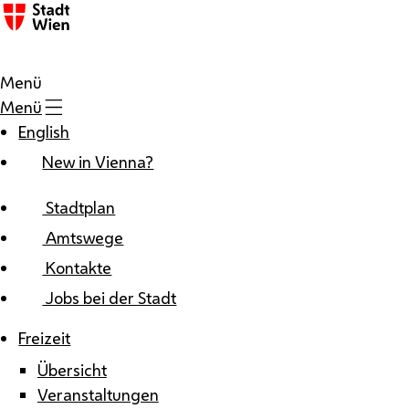
Zum Inhalt
Menü
Menü
English
New in Vienna?
Stadtplan
Amtswege
Kontakte
Jobs bei der Stadt
Freizeit
Übersicht
Veranstaltungen