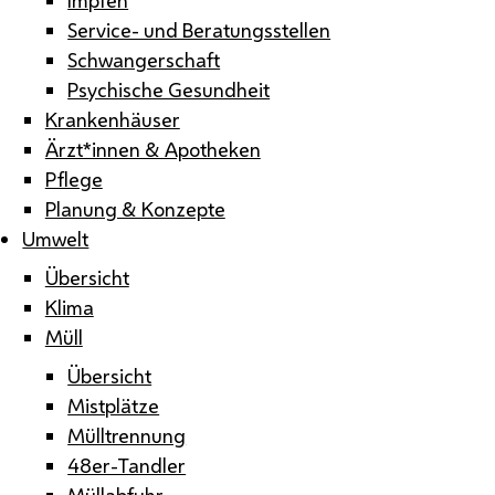
Service- und Beratungsstellen
Schwangerschaft
Psychische Gesundheit
Krankenhäuser
Ärzt*innen & Apotheken
Pflege
Planung & Konzepte
Umwelt
Übersicht
Klima
Müll
Übersicht
Mistplätze
Mülltrennung
48er-Tandler
Müllabfuhr