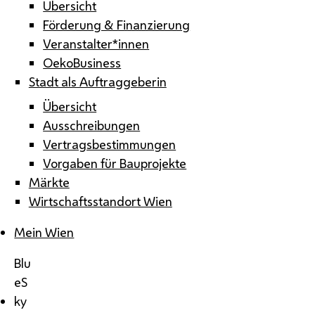
Übersicht
Förderung & Finanzierung
Veranstalter*innen
OekoBusiness
Stadt als Auftraggeberin
Übersicht
Ausschreibungen
Vertragsbestimmungen
Vorgaben für Bauprojekte
Märkte
Wirtschaftsstandort Wien
Mein Wien
Blu
eS
ky