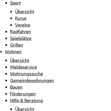
Sport
Übersicht
Kurse
Vereine
Radfahren
Spielplätze
Grillen
Wohnen
Übersicht
Meldeservice
Wohnungssuche
Gemeindewohnungen
Bauen
Förderungen
Hilfe & Beratung
Übersicht