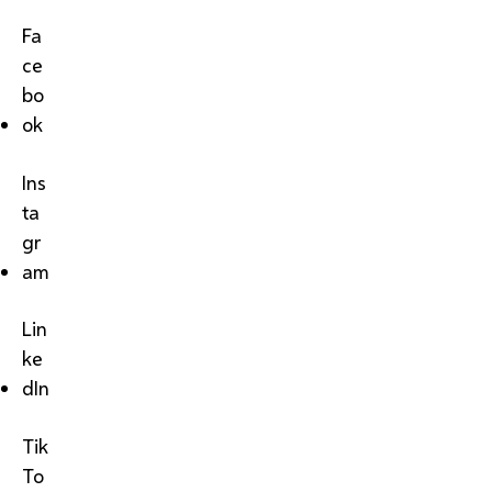
Fa
ce
bo
ok
Ins
ta
gr
am
Lin
ke
dIn
Tik
To