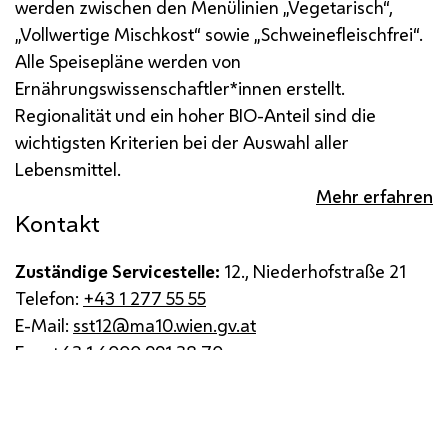
werden zwischen den Menülinien „Vegetarisch“,
„Vollwertige Mischkost“ sowie „Schweinefleischfrei“.
Alle Speisepläne werden von
Ernährungswissenschaftler*innen erstellt.
Regionalität und ein hoher BIO-Anteil sind die
wichtigsten Kriterien bei der Auswahl aller
Lebensmittel.
Mehr erfahren
Kontakt
Zuständige Servicestelle:
12., Niederhofstraße 21
Telefon:
+43 1 277 55 55
E-Mail:
sst12@ma10.wien.gv.at
Fax:
+43 1 4000 991 38 70
Impressum
Datenschutz