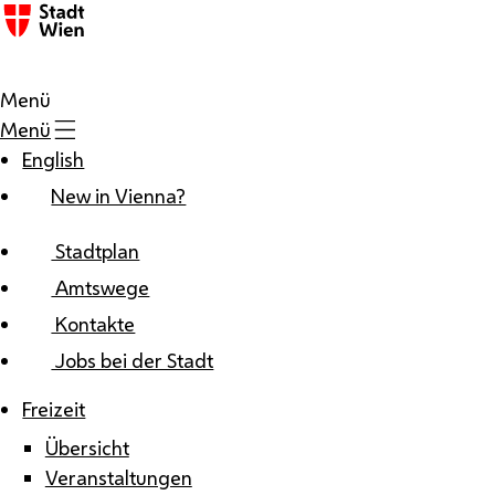
Zum Inhalt
Menü
Menü
English
New in Vienna?
Stadtplan
Amtswege
Kontakte
Jobs bei der Stadt
Freizeit
Übersicht
Veranstaltungen