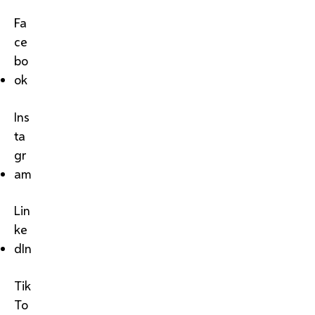
Fa
ce
bo
ok
Ins
ta
gr
am
Lin
ke
dIn
Tik
To