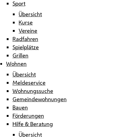
Sport
Übersicht
Kurse
Vereine
Radfahren
Spielplätze
Grillen
Wohnen
Übersicht
Meldeservice
Wohnungssuche
Gemeindewohnungen
Bauen
Förderungen
Hilfe & Beratung
Übersicht