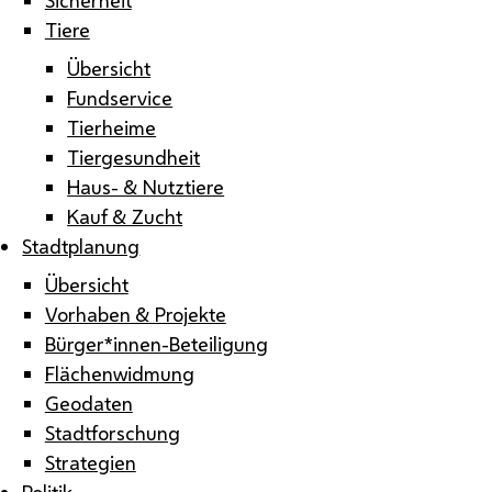
Tiere
Übersicht
Fundservice
Tierheime
Tiergesundheit
Haus- & Nutztiere
Kauf & Zucht
Stadtplanung
Übersicht
Vorhaben & Projekte
Bürger*innen-Beteiligung
Flächenwidmung
Geodaten
Stadtforschung
Strategien
Politik