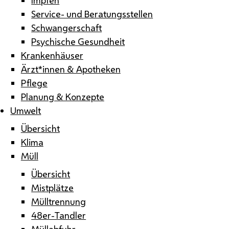
Service- und Beratungsstellen
Schwangerschaft
Psychische Gesundheit
Krankenhäuser
Ärzt*innen & Apotheken
Pflege
Planung & Konzepte
Umwelt
Übersicht
Klima
Müll
Übersicht
Mistplätze
Mülltrennung
48er-Tandler
Müllabfuhr