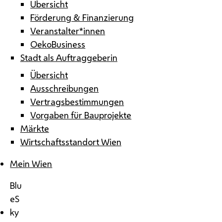
Übersicht
Förderung & Finanzierung
Veranstalter*innen
OekoBusiness
Stadt als Auftraggeberin
Übersicht
Ausschreibungen
Vertragsbestimmungen
Vorgaben für Bauprojekte
Märkte
Wirtschaftsstandort Wien
Mein Wien
Blu
eS
ky