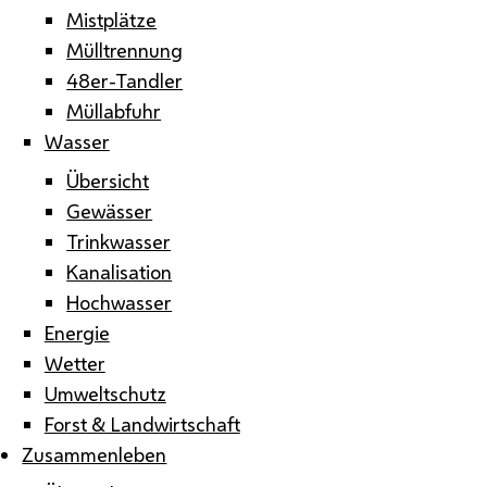
Mistplätze
Mülltrennung
48er-Tandler
Müllabfuhr
Wasser
Übersicht
Gewässer
Trinkwasser
Kanalisation
Hochwasser
Energie
Wetter
Umweltschutz
Forst & Landwirtschaft
Zusammenleben