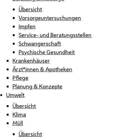
Übersicht
Vorsorgeuntersuchungen
Impfen
Service- und Beratungsstellen
Schwangerschaft
Psychische Gesundheit
Krankenhäuser
Ärzt*innen & Apotheken
Pflege
Planung & Konzepte
Umwelt
Übersicht
Klima
Müll
Übersicht