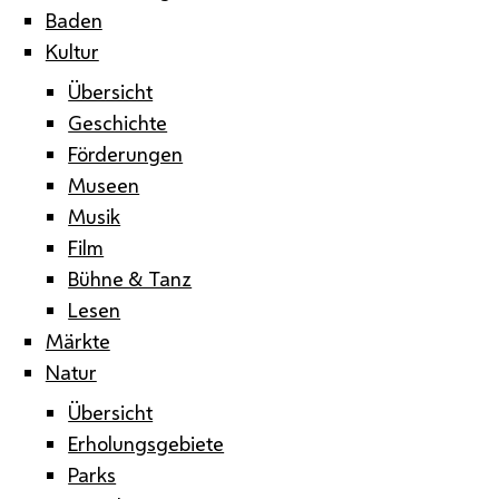
Baden
Kultur
Übersicht
Geschichte
Förderungen
Museen
Musik
Film
Bühne & Tanz
Lesen
Märkte
Natur
Übersicht
Erholungsgebiete
Parks