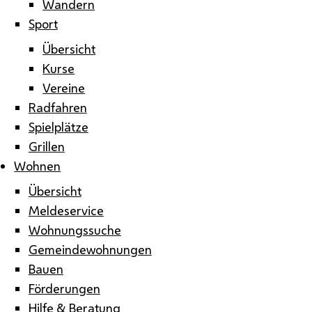
Wandern
Sport
Übersicht
Kurse
Vereine
Radfahren
Spielplätze
Grillen
Wohnen
Übersicht
Meldeservice
Wohnungssuche
Gemeindewohnungen
Bauen
Förderungen
Hilfe & Beratung