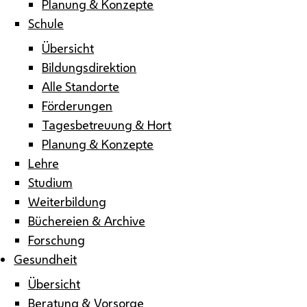
Planung & Konzepte
Schule
Übersicht
Bildungsdirektion
Alle Standorte
Förderungen
Tagesbetreuung & Hort
Planung & Konzepte
Lehre
Studium
Weiterbildung
Büchereien & Archive
Forschung
Gesundheit
Übersicht
Beratung & Vorsorge