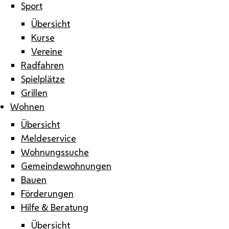
Sport
Übersicht
Kurse
Vereine
Radfahren
Spielplätze
Grillen
Wohnen
Übersicht
Meldeservice
Wohnungssuche
Gemeindewohnungen
Bauen
Förderungen
Hilfe & Beratung
Übersicht