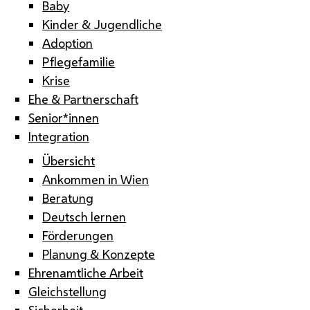
Baby
Kinder & Jugendliche
Adoption
Pflegefamilie
Krise
Ehe & Partnerschaft
Senior*innen
Integration
Übersicht
Ankommen in Wien
Beratung
Deutsch lernen
Förderungen
Planung & Konzepte
Ehrenamtliche Arbeit
Gleichstellung
Sicherheit