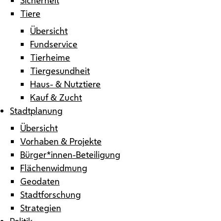
Tiere
Übersicht
Fundservice
Tierheime
Tiergesundheit
Haus- & Nutztiere
Kauf & Zucht
Stadtplanung
Übersicht
Vorhaben & Projekte
Bürger*innen-Beteiligung
Flächenwidmung
Geodaten
Stadtforschung
Strategien
Politik