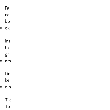
Fa
ce
bo
ok
Ins
ta
gr
am
Lin
ke
dIn
Tik
To