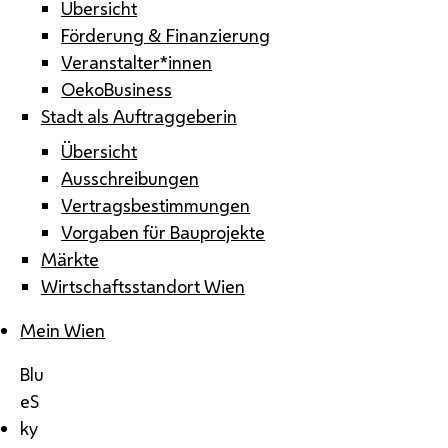
Übersicht
Förderung & Finanzierung
Veranstalter*innen
OekoBusiness
Stadt als Auftraggeberin
Übersicht
Ausschreibungen
Vertragsbestimmungen
Vorgaben für Bauprojekte
Märkte
Wirtschaftsstandort Wien
Mein Wien
Blu
eS
ky