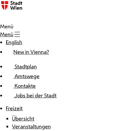
Zum Inhalt
Menü
Menü
English
New in Vienna?
Stadtplan
Amtswege
Kontakte
Jobs bei der Stadt
Freizeit
Übersicht
Veranstaltungen