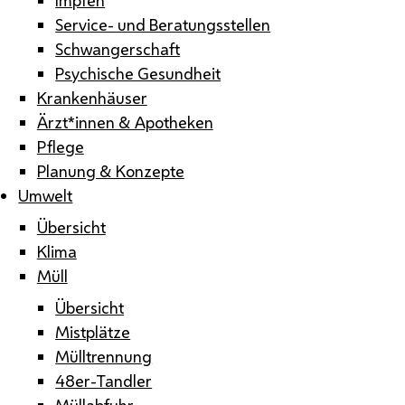
Service- und Beratungsstellen
Schwangerschaft
Psychische Gesundheit
Krankenhäuser
Ärzt*innen & Apotheken
Pflege
Planung & Konzepte
Umwelt
Übersicht
Klima
Müll
Übersicht
Mistplätze
Mülltrennung
48er-Tandler
Müllabfuhr