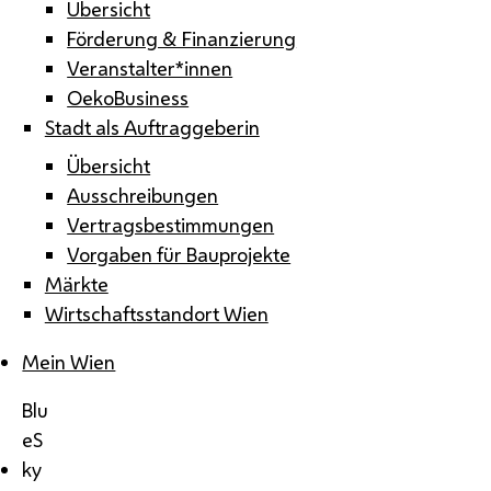
Übersicht
Förderung & Finanzierung
Veranstalter*innen
OekoBusiness
Stadt als Auftraggeberin
Übersicht
Ausschreibungen
Vertragsbestimmungen
Vorgaben für Bauprojekte
Märkte
Wirtschaftsstandort Wien
Mein Wien
Blu
eS
ky