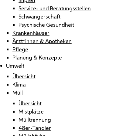
Service- und Beratungsstellen
Schwangerschaft
Psychische Gesundheit
Krankenhäuser
Ärzt*innen & Apotheken
Pflege
Planung & Konzepte
Umwelt
Übersicht
Klima
Müll
Übersicht
Mistplätze
Mülltrennung
48er-Tandler
Müllabfuhr