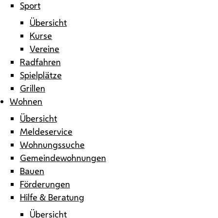
Sport
Übersicht
Kurse
Vereine
Radfahren
Spielplätze
Grillen
Wohnen
Übersicht
Meldeservice
Wohnungssuche
Gemeindewohnungen
Bauen
Förderungen
Hilfe & Beratung
Übersicht