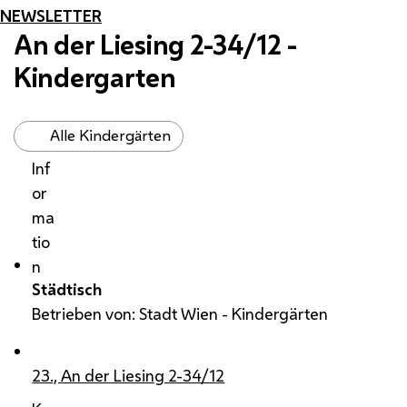
NEWSLETTER
An der Liesing 2-34/12 -
Kindergarten
Alle Kindergärten
Inf
or
ma
tio
n
Städtisch
Betrieben von: Stadt Wien - Kindergärten
23., An der Liesing 2-34/12