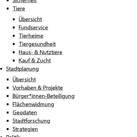
Tiere
Übersicht
Fundservice
Tierheime
Tiergesundheit
Haus- & Nutztiere
Kauf & Zucht
Stadtplanung
Übersicht
Vorhaben & Projekte
Bürger*innen-Beteiligung
Flächenwidmung
Geodaten
Stadtforschung
Strategien
Politik