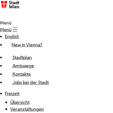
Zum Inhalt
Menü
Menü
English
New in Vienna?
Stadtplan
Amtswege
Kontakte
Jobs bei der Stadt
Freizeit
Übersicht
Veranstaltungen