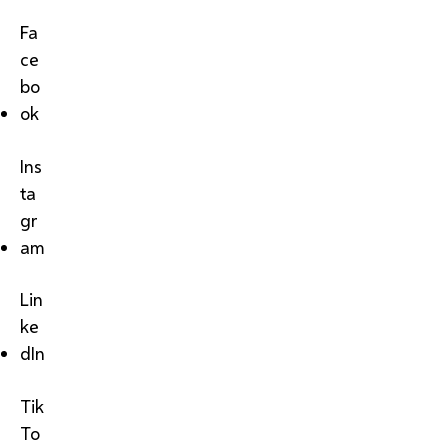
Fa
ce
bo
ok
Ins
ta
gr
am
Lin
ke
dIn
Tik
To