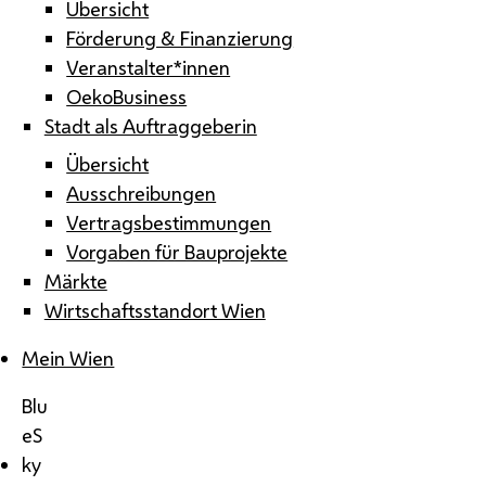
Übersicht
Förderung & Finanzierung
Veranstalter*innen
OekoBusiness
Stadt als Auftraggeberin
Übersicht
Ausschreibungen
Vertragsbestimmungen
Vorgaben für Bauprojekte
Märkte
Wirtschaftsstandort Wien
Mein Wien
Blu
eS
ky