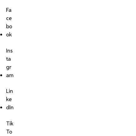
Fa
ce
bo
ok
Ins
ta
gr
am
Lin
ke
dIn
Tik
To