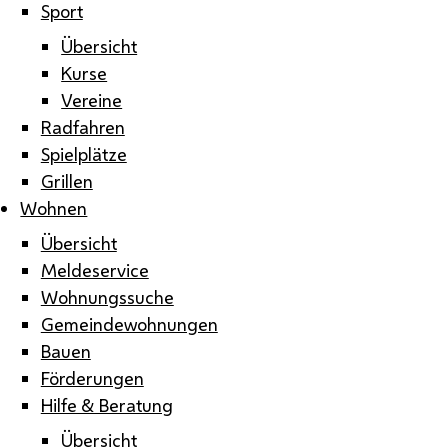
Sport
Übersicht
Kurse
Vereine
Radfahren
Spielplätze
Grillen
Wohnen
Übersicht
Meldeservice
Wohnungssuche
Gemeindewohnungen
Bauen
Förderungen
Hilfe & Beratung
Übersicht