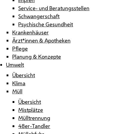
Service- und Beratungsstellen
Schwangerschaft
Psychische Gesundheit
Krankenhäuser
Ärzt*innen & Apotheken
Pflege
Planung & Konzepte
Umwelt
Übersicht
Klima
Müll
Übersicht
Mistplätze
Mülltrennung
48er-Tandler
Müllabfuhr