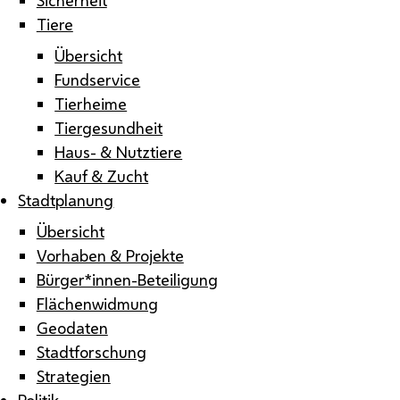
Tiere
Übersicht
Fundservice
Tierheime
Tiergesundheit
Haus- & Nutztiere
Kauf & Zucht
Stadtplanung
Übersicht
Vorhaben & Projekte
Bürger*innen-Beteiligung
Flächenwidmung
Geodaten
Stadtforschung
Strategien
Politik