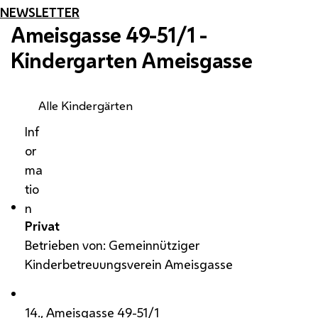
NEWSLETTER
Ameisgasse 49-51/1 -
Kindergarten Ameisgasse
Alle Kindergärten
Inf
or
ma
tio
n
Privat
Betrieben von: Gemeinnütziger
Kinderbetreuungsverein Ameisgasse
14., Ameisgasse 49-51/1