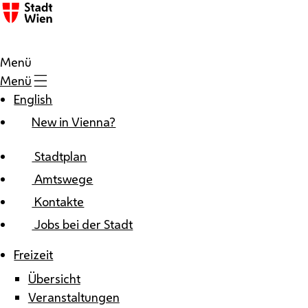
Zum Inhalt
Menü
Menü
English
New in Vienna?
Stadtplan
Amtswege
Kontakte
Jobs bei der Stadt
Freizeit
Übersicht
Veranstaltungen