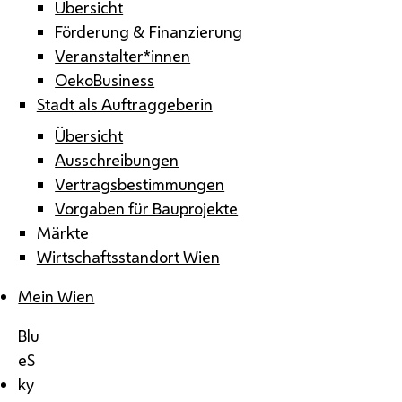
Übersicht
Förderung & Finanzierung
Veranstalter*innen
OekoBusiness
Stadt als Auftraggeberin
Übersicht
Ausschreibungen
Vertragsbestimmungen
Vorgaben für Bauprojekte
Märkte
Wirtschaftsstandort Wien
Mein Wien
Blu
eS
ky