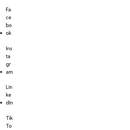
Fa
ce
bo
ok
Ins
ta
gr
am
Lin
ke
dIn
Tik
To