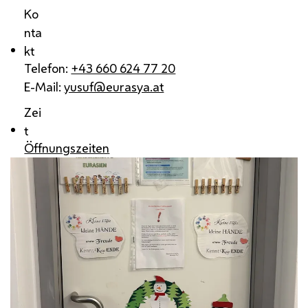
Ko
nta
kt
Telefon:
+43 660 624 77 20
E-Mail:
yusuf@eurasya.at
Zei
t
Öffnungszeiten