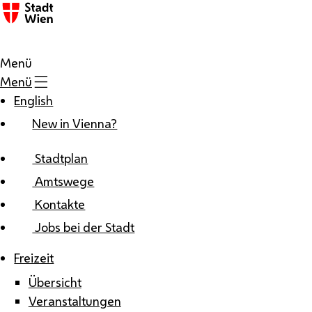
Zum Inhalt
Menü
Menü
English
New in Vienna?
Stadtplan
Amtswege
Kontakte
Jobs bei der Stadt
Freizeit
Übersicht
Veranstaltungen