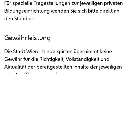
Für spezielle Fragestellungen zur jeweiligen privaten
Bildungseinrichtung wenden Sie sich bitte direkt an
den Standort.
Gewährleistung
Die Stadt Wien - Kindergärten übernimmt keine
Gewähr für die Richtigkeit, Vollständigkeit und
Aktualität der bereitgestellten Inhalte der jeweiligen
privaten Bildungseinrichtung.
Impressum
Datenschutz
Barrierefreiheit
Medienservice
Öffentliche Verlautbarungen
Whistleblowing