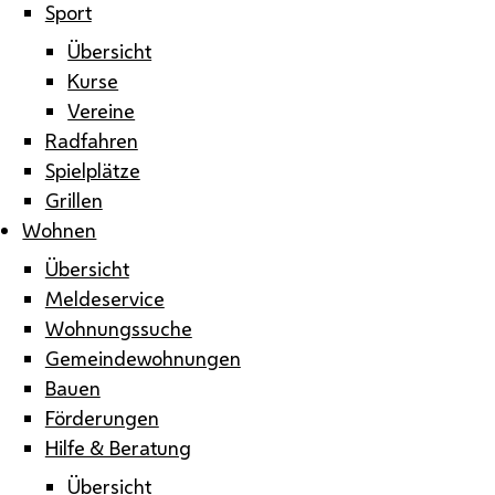
Sport
Übersicht
Kurse
Vereine
Radfahren
Spielplätze
Grillen
Wohnen
Übersicht
Meldeservice
Wohnungssuche
Gemeindewohnungen
Bauen
Förderungen
Hilfe & Beratung
Übersicht