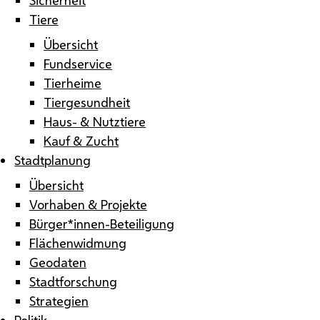
Tiere
Übersicht
Fundservice
Tierheime
Tiergesundheit
Haus- & Nutztiere
Kauf & Zucht
Stadtplanung
Übersicht
Vorhaben & Projekte
Bürger*innen-Beteiligung
Flächenwidmung
Geodaten
Stadtforschung
Strategien
Politik