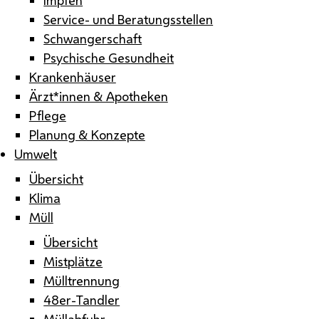
Service- und Beratungsstellen
Schwangerschaft
Psychische Gesundheit
Krankenhäuser
Ärzt*innen & Apotheken
Pflege
Planung & Konzepte
Umwelt
Übersicht
Klima
Müll
Übersicht
Mistplätze
Mülltrennung
48er-Tandler
Müllabfuhr