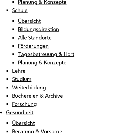
Planung & Konzepte
Schule
Übersicht
Bildungsdirektion
Alle Standorte
Förderungen
Tagesbetreuung & Hort
Planung & Konzepte
Lehre
Studium
Weiterbildung
Büchereien & Archive
Forschung
Gesundheit
Übersicht
Beratung & Vorsorge