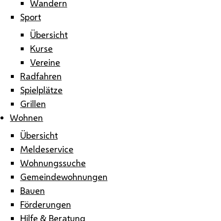
Wandern
Sport
Übersicht
Kurse
Vereine
Radfahren
Spielplätze
Grillen
Wohnen
Übersicht
Meldeservice
Wohnungssuche
Gemeindewohnungen
Bauen
Förderungen
Hilfe & Beratung