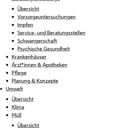
Übersicht
Vorsorgeuntersuchungen
Impfen
Service- und Beratungsstellen
Schwangerschaft
Psychische Gesundheit
Krankenhäuser
Ärzt*innen & Apotheken
Pflege
Planung & Konzepte
Umwelt
Übersicht
Klima
Müll
Übersicht