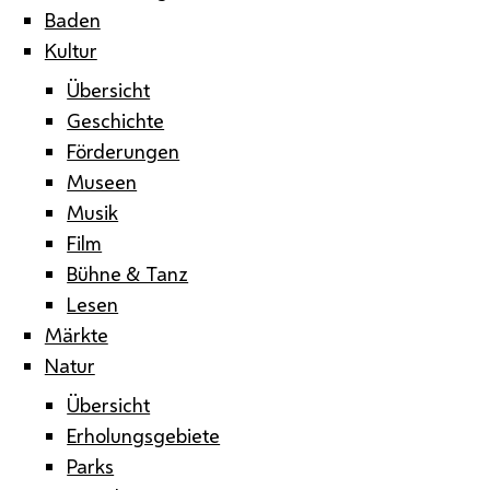
Baden
Kultur
Übersicht
Geschichte
Förderungen
Museen
Musik
Film
Bühne & Tanz
Lesen
Märkte
Natur
Übersicht
Erholungsgebiete
Parks