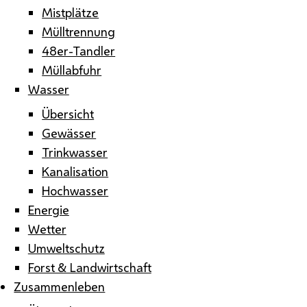
Mistplätze
Mülltrennung
48er-Tandler
Müllabfuhr
Wasser
Übersicht
Gewässer
Trinkwasser
Kanalisation
Hochwasser
Energie
Wetter
Umweltschutz
Forst & Landwirtschaft
Zusammenleben