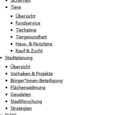
Tiere
Übersicht
Fundservice
Tierheime
Tiergesundheit
Haus- & Nutztiere
Kauf & Zucht
Stadtplanung
Übersicht
Vorhaben & Projekte
Bürger*innen-Beteiligung
Flächenwidmung
Geodaten
Stadtforschung
Strategien
Politik