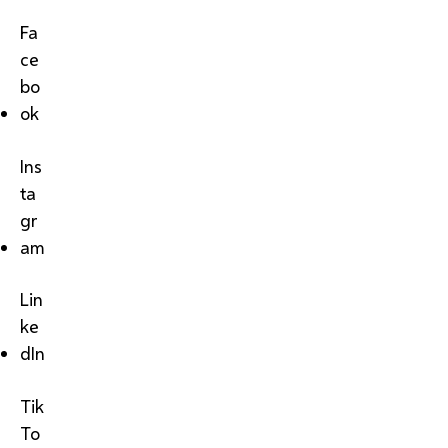
Fa
ce
bo
ok
Ins
ta
gr
am
Lin
ke
dIn
Tik
To