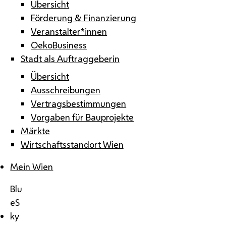
Übersicht
Förderung & Finanzierung
Veranstalter*innen
OekoBusiness
Stadt als Auftraggeberin
Übersicht
Ausschreibungen
Vertragsbestimmungen
Vorgaben für Bauprojekte
Märkte
Wirtschaftsstandort Wien
Mein Wien
Blu
eS
ky