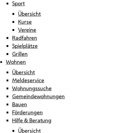
Sport
Übersicht
Kurse
Vereine
Radfahren
Spielplätze
Grillen
Wohnen
Übersicht
Meldeservice
Wohnungssuche
Gemeindewohnungen
Bauen
Förderungen
Hilfe & Beratung
Übersicht