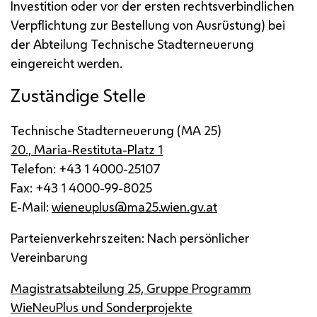
Investition oder vor der ersten rechtsverbindlichen
Verpflichtung zur Bestellung von Ausrüstung) bei
der Abteilung Technische Stadterneuerung
eingereicht werden.
Zuständige Stelle
Technische Stadterneuerung (
MA
25)
20., Maria-Restituta-Platz 1
Telefon: +43 1 4000-25107
Fax: +43 1 4000-99-8025
E-Mail
:
wieneuplus@ma25.wien.gv.at
Parteienverkehrszeiten: Nach persönlicher
Vereinbarung
Magistratsabteilung 25, Gruppe Programm
WieNeuPlus und Sonderprojekte