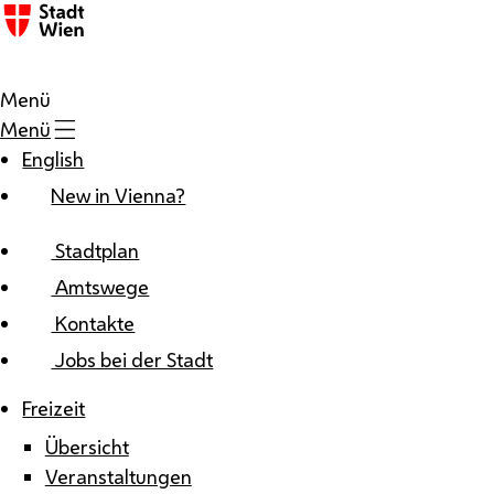
Zum Inhalt
Menü
Menü
English
New in Vienna?
Stadtplan
Amtswege
Kontakte
Jobs bei der Stadt
Freizeit
Übersicht
Veranstaltungen