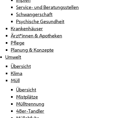
Service- und Beratungsstellen
Schwangerschaft
Psychische Gesundheit
Krankenhäuser
Ärzt*innen & Apotheken
Pflege
Planung & Konzepte
Umwelt
Übersicht
Klima
Müll
Übersicht
Mistplätze
Mülltrennung
48er-Tandler
Müllabfuhr