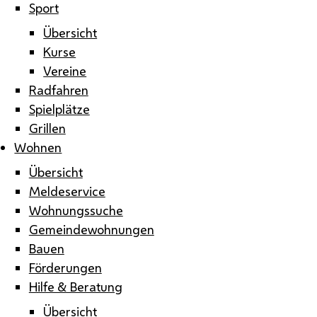
Sport
Übersicht
Kurse
Vereine
Radfahren
Spielplätze
Grillen
Wohnen
Übersicht
Meldeservice
Wohnungssuche
Gemeindewohnungen
Bauen
Förderungen
Hilfe & Beratung
Übersicht