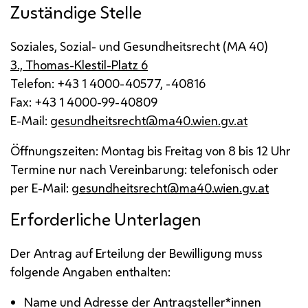
Zuständige Stelle
Soziales, Sozial- und Gesundheitsrecht (
MA
40)
3., Thomas-Klestil-Platz 6
Telefon: +43 1 4000-40577, -40816
Fax: +43 1 4000-99-40809
E-Mail
:
gesundheitsrecht@ma40.wien.gv.at
Öffnungszeiten: Montag bis Freitag von 8 bis 12 Uhr
Termine nur nach Vereinbarung: telefonisch oder
per
E-Mail
:
gesundheitsrecht@ma40.wien.gv.at
Erforderliche Unterlagen
Der Antrag auf Erteilung der Bewilligung muss
folgende Angaben enthalten:
Name und Adresse der Antragsteller*innen