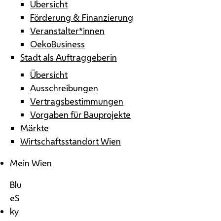
Übersicht
Förderung & Finanzierung
Veranstalter*innen
OekoBusiness
Stadt als Auftraggeberin
Übersicht
Ausschreibungen
Vertragsbestimmungen
Vorgaben für Bauprojekte
Märkte
Wirtschaftsstandort Wien
Mein Wien
Blu
eS
ky