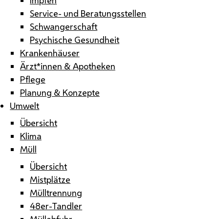
Service- und Beratungsstellen
Schwangerschaft
Psychische Gesundheit
Krankenhäuser
Ärzt*innen & Apotheken
Pflege
Planung & Konzepte
Umwelt
Übersicht
Klima
Müll
Übersicht
Mistplätze
Mülltrennung
48er-Tandler
Müllabfuhr