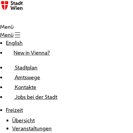
Zum Inhalt
Menü
Menü
English
New in Vienna?
Stadtplan
Amtswege
Kontakte
Jobs bei der Stadt
Freizeit
Übersicht
Veranstaltungen