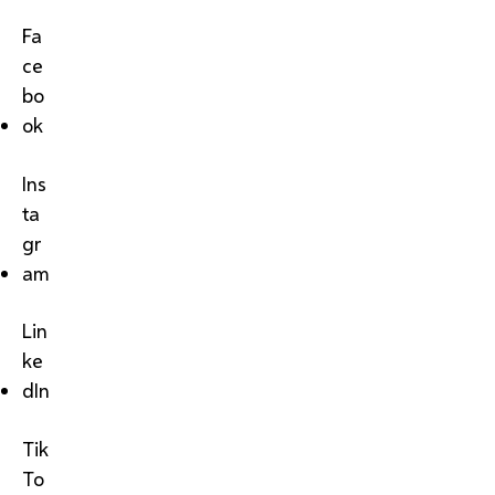
Fa
ce
bo
ok
Ins
ta
gr
am
Lin
ke
dIn
Tik
To