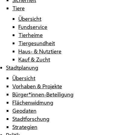
Tiere
Übersicht
Fundservice
Tierheime
Tiergesundheit
Haus- & Nutztiere
Kauf & Zucht
Stadtplanung
Übersicht
Vorhaben & Projekte
Bürger*innen-Beteiligung
Flächenwidmung
Geodaten
Stadtforschung
Strategien
Politik