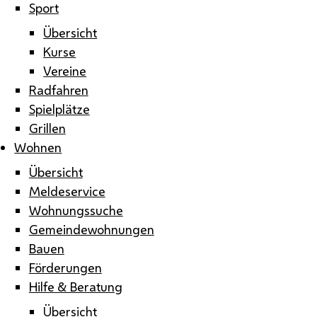
Sport
Übersicht
Kurse
Vereine
Radfahren
Spielplätze
Grillen
Wohnen
Übersicht
Meldeservice
Wohnungssuche
Gemeindewohnungen
Bauen
Förderungen
Hilfe & Beratung
Übersicht