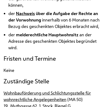
können,
der
Nachweis
über die Aufgabe der Rechte an
der Vorwohnung
innerhalb von 6 Monaten nach
Bezug des geschenkten Objektes erbracht wird,
der
melderechtliche Hauptwohnsitz
an der
Adresse des geschenkten Objektes begründet
wird.
Fristen und Termine
Keine
Zuständige Stelle
Wohnbauförderung und Schlichtungsstelle für
wohnrechtliche Angelegenheiten
(
MA
50)
19., Muthgasse 62
, 1. Stock, Riegel G