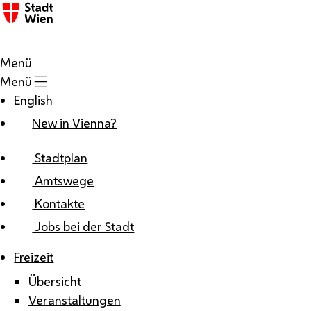
Zum Inhalt
Menü
Menü
English
New in Vienna?
Stadtplan
Amtswege
Kontakte
Jobs bei der Stadt
Freizeit
Übersicht
Veranstaltungen