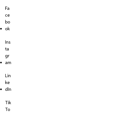
Fa
ce
bo
ok
Ins
ta
gr
am
Lin
ke
dIn
Tik
To