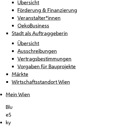
Übersicht
Förderung & Finanzierung
Veranstalter*innen
OekoBusiness
Stadt als Auftraggeberin
Übersicht
Ausschreibungen
Vertragsbestimmungen
Vorgaben für Bauprojekte
Märkte
Wirtschaftsstandort Wien
Mein Wien
Blu
eS
ky