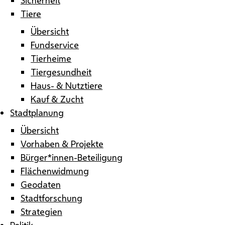
Tiere
Übersicht
Fundservice
Tierheime
Tiergesundheit
Haus- & Nutztiere
Kauf & Zucht
Stadtplanung
Übersicht
Vorhaben & Projekte
Bürger*innen-Beteiligung
Flächenwidmung
Geodaten
Stadtforschung
Strategien
Politik