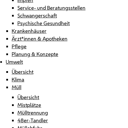
Service- und Beratungsstellen
Schwangerschaft
Psychische Gesundheit
Krankenhäuser
Ärzt*innen & Apotheken
Pflege
Planung & Konzepte
Umwelt
Übersicht
Klima
Müll
Übersicht
Mistplätze
Mülltrennung
48er-Tandler
Müllabfuhr