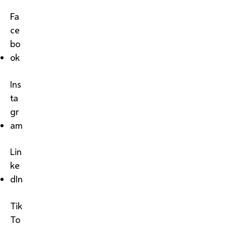
Fa
ce
bo
ok
Ins
ta
gr
am
Lin
ke
dIn
Tik
To