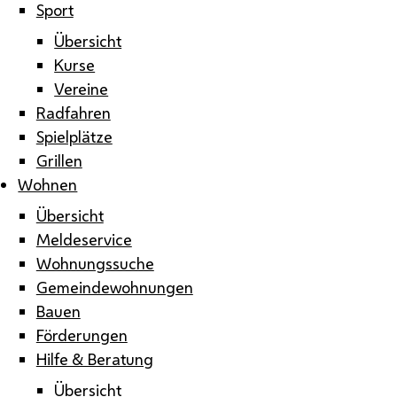
Sport
Übersicht
Kurse
Vereine
Radfahren
Spielplätze
Grillen
Wohnen
Übersicht
Meldeservice
Wohnungssuche
Gemeindewohnungen
Bauen
Förderungen
Hilfe & Beratung
Übersicht