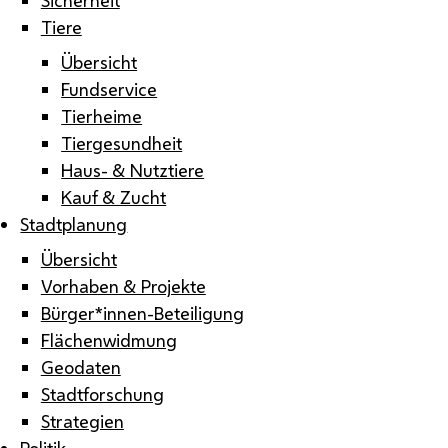
Tiere
Übersicht
Fundservice
Tierheime
Tiergesundheit
Haus- & Nutztiere
Kauf & Zucht
Stadtplanung
Übersicht
Vorhaben & Projekte
Bürger*innen-Beteiligung
Flächenwidmung
Geodaten
Stadtforschung
Strategien
Politik