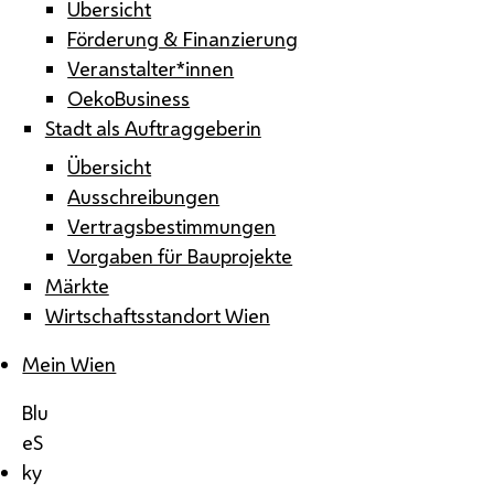
Übersicht
Förderung & Finanzierung
Veranstalter*innen
OekoBusiness
Stadt als Auftraggeberin
Übersicht
Ausschreibungen
Vertragsbestimmungen
Vorgaben für Bauprojekte
Märkte
Wirtschaftsstandort Wien
Mein Wien
Blu
eS
ky