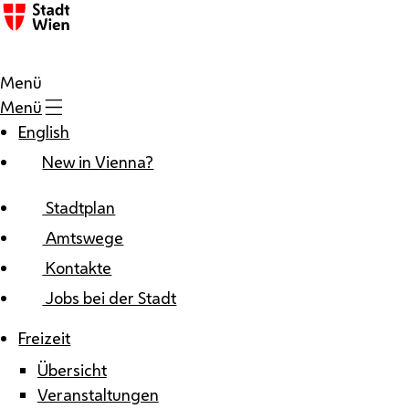
Zum Inhalt
Menü
Menü
English
New in Vienna?
Stadtplan
Amtswege
Kontakte
Jobs bei der Stadt
Freizeit
Übersicht
Veranstaltungen