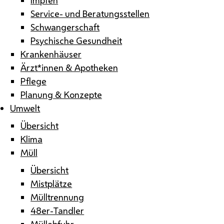
Service- und Beratungsstellen
Schwangerschaft
Psychische Gesundheit
Krankenhäuser
Ärzt*innen & Apotheken
Pflege
Planung & Konzepte
Umwelt
Übersicht
Klima
Müll
Übersicht
Mistplätze
Mülltrennung
48er-Tandler
Müllabfuhr