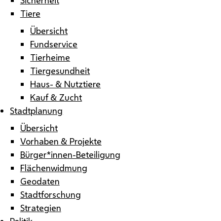
Tiere
Übersicht
Fundservice
Tierheime
Tiergesundheit
Haus- & Nutztiere
Kauf & Zucht
Stadtplanung
Übersicht
Vorhaben & Projekte
Bürger*innen-Beteiligung
Flächenwidmung
Geodaten
Stadtforschung
Strategien
Politik