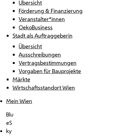
Übersicht
Förderung & Finanzierung
Veranstalter*innen
OekoBusiness
Stadt als Auftraggeberin
Übersicht
Ausschreibungen
Vertragsbestimmungen
Vorgaben für Bauprojekte
Märkte
Wirtschaftsstandort Wien
Mein Wien
Blu
eS
ky