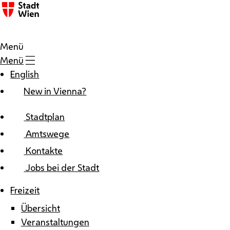
Zum Inhalt
Menü
Menü
English
New in Vienna?
Stadtplan
Amtswege
Kontakte
Jobs bei der Stadt
Freizeit
Übersicht
Veranstaltungen