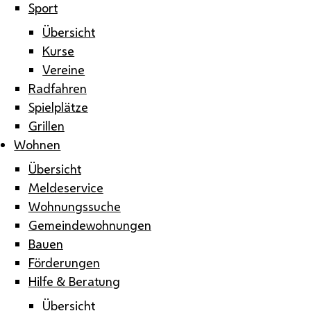
Sport
Übersicht
Kurse
Vereine
Radfahren
Spielplätze
Grillen
Wohnen
Übersicht
Meldeservice
Wohnungssuche
Gemeindewohnungen
Bauen
Förderungen
Hilfe & Beratung
Übersicht