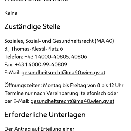
Keine
Zuständige Stelle
Soziales, Sozial- und Gesundheitsrecht (
MA
40)
3., Thomas-Klestil-Platz 6
Telefon: +43 1 4000-40805, 40806
Fax: +43 1 4000-99-40809
E-Mail
:
gesundheitsrecht@ma40.wien.gv.at
Öffnungszeiten: Montag bis Freitag von 8 bis 12 Uhr
Termine nur nach Vereinbarung: telefonisch oder
per
E-Mail
:
gesundheitsrecht@ma40.wien.gv.at
Erforderliche Unterlagen
Der Antrag auf Erteilung einer