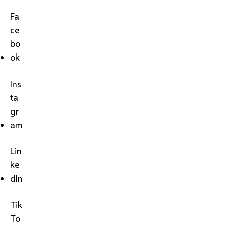
Fa
ce
bo
ok
Ins
ta
gr
am
Lin
ke
dIn
Tik
To