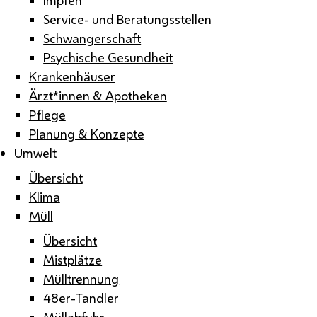
Service- und Beratungsstellen
Schwangerschaft
Psychische Gesundheit
Krankenhäuser
Ärzt*innen & Apotheken
Pflege
Planung & Konzepte
Umwelt
Übersicht
Klima
Müll
Übersicht
Mistplätze
Mülltrennung
48er-Tandler
Müllabfuhr