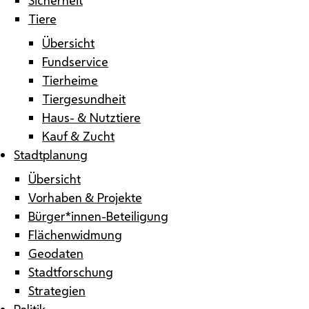
Tiere
Übersicht
Fundservice
Tierheime
Tiergesundheit
Haus- & Nutztiere
Kauf & Zucht
Stadtplanung
Übersicht
Vorhaben & Projekte
Bürger*innen-Beteiligung
Flächenwidmung
Geodaten
Stadtforschung
Strategien
Politik