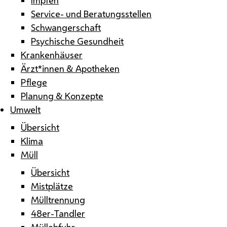
Service- und Beratungsstellen
Schwangerschaft
Psychische Gesundheit
Krankenhäuser
Ärzt*innen & Apotheken
Pflege
Planung & Konzepte
Umwelt
Übersicht
Klima
Müll
Übersicht
Mistplätze
Mülltrennung
48er-Tandler
Müllabfuhr