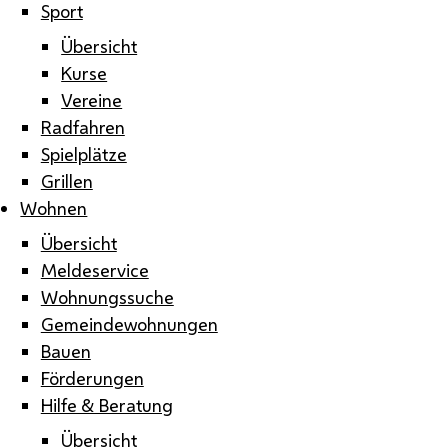
Sport
Übersicht
Kurse
Vereine
Radfahren
Spielplätze
Grillen
Wohnen
Übersicht
Meldeservice
Wohnungssuche
Gemeindewohnungen
Bauen
Förderungen
Hilfe & Beratung
Übersicht