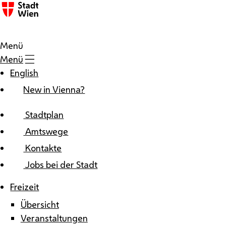
Zum Inhalt
Menü
Menü
English
New in Vienna?
Stadtplan
Amtswege
Kontakte
Jobs bei der Stadt
Freizeit
Übersicht
Veranstaltungen