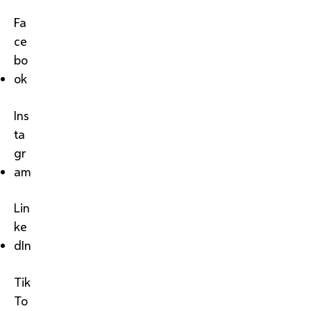
Fa
ce
bo
ok
Ins
ta
gr
am
Lin
ke
dIn
Tik
To