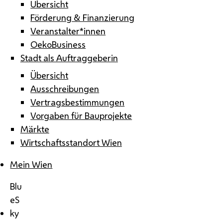
Übersicht
Förderung & Finanzierung
Veranstalter*innen
OekoBusiness
Stadt als Auftraggeberin
Übersicht
Ausschreibungen
Vertragsbestimmungen
Vorgaben für Bauprojekte
Märkte
Wirtschaftsstandort Wien
Mein Wien
Blu
eS
ky