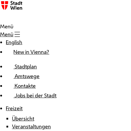
Zum Inhalt
Menü
Menü
English
New in Vienna?
Stadtplan
Amtswege
Kontakte
Jobs bei der Stadt
Freizeit
Übersicht
Veranstaltungen