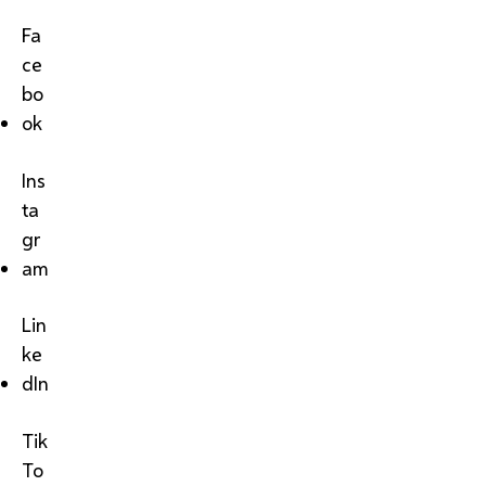
Fa
ce
bo
ok
Ins
ta
gr
am
Lin
ke
dIn
Tik
To