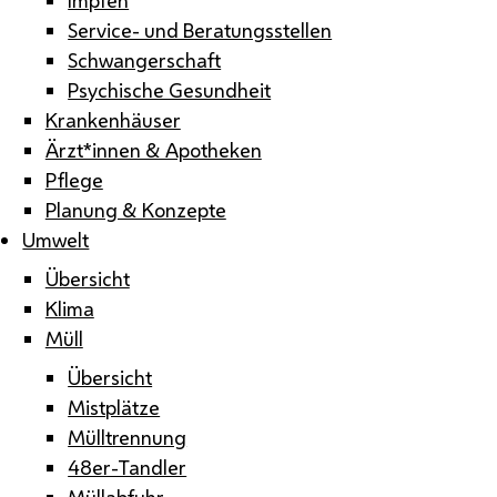
Service- und Beratungsstellen
Schwangerschaft
Psychische Gesundheit
Krankenhäuser
Ärzt*innen & Apotheken
Pflege
Planung & Konzepte
Umwelt
Übersicht
Klima
Müll
Übersicht
Mistplätze
Mülltrennung
48er-Tandler
Müllabfuhr