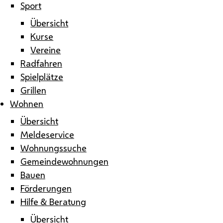
Sport
Übersicht
Kurse
Vereine
Radfahren
Spielplätze
Grillen
Wohnen
Übersicht
Meldeservice
Wohnungssuche
Gemeindewohnungen
Bauen
Förderungen
Hilfe & Beratung
Übersicht