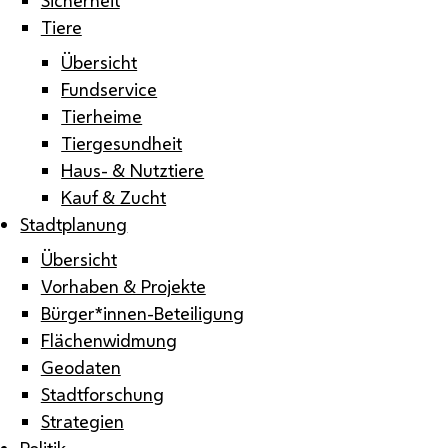
Tiere
Übersicht
Fundservice
Tierheime
Tiergesundheit
Haus- & Nutztiere
Kauf & Zucht
Stadtplanung
Übersicht
Vorhaben & Projekte
Bürger*innen-Beteiligung
Flächenwidmung
Geodaten
Stadtforschung
Strategien
Politik