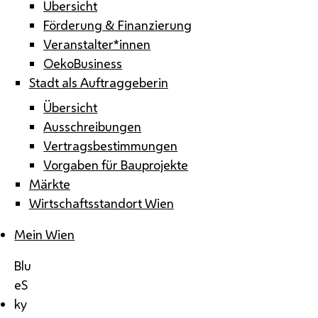
Übersicht
Förderung & Finanzierung
Veranstalter*innen
OekoBusiness
Stadt als Auftraggeberin
Übersicht
Ausschreibungen
Vertragsbestimmungen
Vorgaben für Bauprojekte
Märkte
Wirtschaftsstandort Wien
Mein Wien
Blu
eS
ky