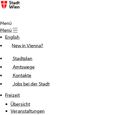
Zum Inhalt
Menü
Menü
English
New in Vienna?
Stadtplan
Amtswege
Kontakte
Jobs bei der Stadt
Freizeit
Übersicht
Veranstaltungen