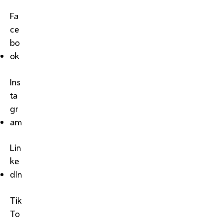
Fa
ce
bo
ok
Ins
ta
gr
am
Lin
ke
dIn
Tik
To