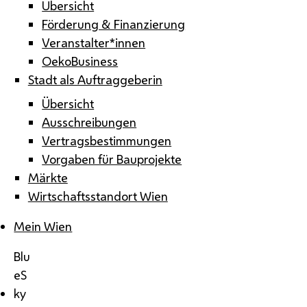
Übersicht
Förderung & Finanzierung
Veranstalter*innen
OekoBusiness
Stadt als Auftraggeberin
Übersicht
Ausschreibungen
Vertragsbestimmungen
Vorgaben für Bauprojekte
Märkte
Wirtschaftsstandort Wien
Mein Wien
Blu
eS
ky