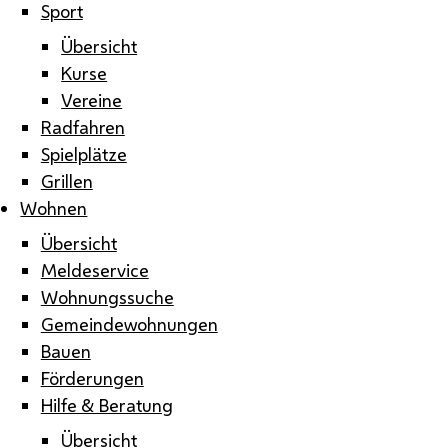
Sport
Übersicht
Kurse
Vereine
Radfahren
Spielplätze
Grillen
Wohnen
Übersicht
Meldeservice
Wohnungssuche
Gemeindewohnungen
Bauen
Förderungen
Hilfe & Beratung
Übersicht