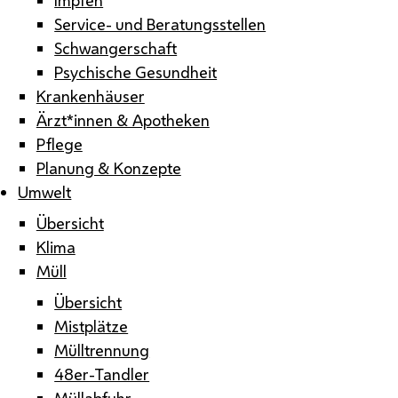
Service- und Beratungsstellen
Schwangerschaft
Psychische Gesundheit
Krankenhäuser
Ärzt*innen & Apotheken
Pflege
Planung & Konzepte
Umwelt
Übersicht
Klima
Müll
Übersicht
Mistplätze
Mülltrennung
48er-Tandler
Müllabfuhr