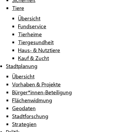
Tiere
Übersicht
Fundservice
Tierheime
Tiergesundheit
Haus- & Nutztiere
Kauf & Zucht
Stadtplanung
Übersicht
Vorhaben & Projekte
Bürger*innen-Beteiligung
Flächenwidmung
Geodaten
Stadtforschung
Strategien
Politik