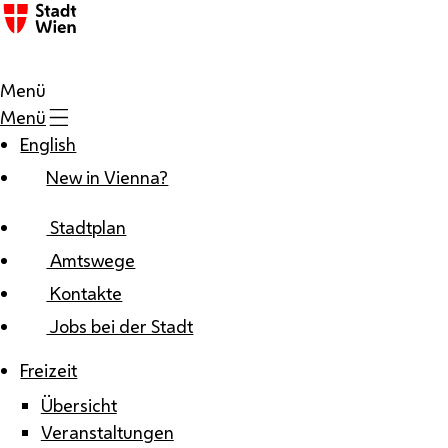
Zum Inhalt
Menü
Menü
English
New in Vienna?
Stadtplan
Amtswege
Kontakte
Jobs bei der Stadt
Freizeit
Übersicht
Veranstaltungen