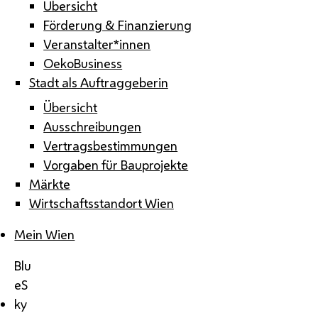
Übersicht
Förderung & Finanzierung
Veranstalter*innen
OekoBusiness
Stadt als Auftraggeberin
Übersicht
Ausschreibungen
Vertragsbestimmungen
Vorgaben für Bauprojekte
Märkte
Wirtschaftsstandort Wien
Mein Wien
Blu
eS
ky