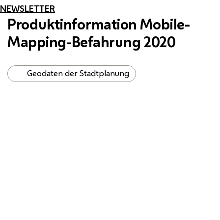
NEWSLETTER
Produktinformation Mobile-
Mapping-Befahrung 2020
Geodaten der Stadtplanung
Panoramabild mit überblendeten
3D
-
Vermessungsdaten