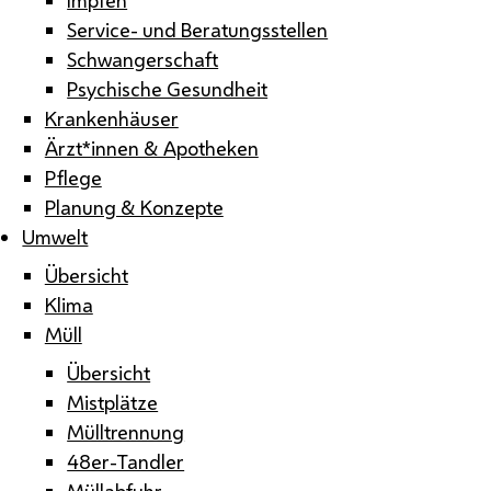
Service- und Beratungsstellen
Schwangerschaft
Psychische Gesundheit
Krankenhäuser
Ärzt*innen & Apotheken
Pflege
Planung & Konzepte
Umwelt
Übersicht
Klima
Müll
Übersicht
Mistplätze
Mülltrennung
48er-Tandler
Müllabfuhr