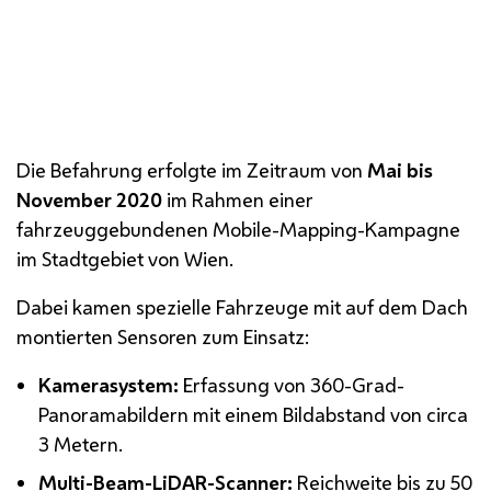
Mobile Mapping System mit verschiedenen
Sensoren (Kameras,
LiDAR
und
GNSS
-Antenne)
Die Befahrung erfolgte im Zeitraum von
Mai bis
November 2020
im Rahmen einer
fahrzeuggebundenen Mobile-Mapping-Kampagne
im Stadtgebiet von Wien.
Dabei kamen spezielle Fahrzeuge mit auf dem Dach
montierten Sensoren zum Einsatz:
Kamerasystem:
Erfassung von 360-Grad-
Panoramabildern mit einem Bildabstand von circa
3 Metern.
Multi-Beam-
LiDAR
-Scanner
:
Reichweite bis zu 50