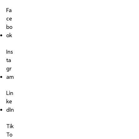
Fa
ce
bo
ok
Ins
ta
gr
am
Lin
ke
dIn
Tik
To