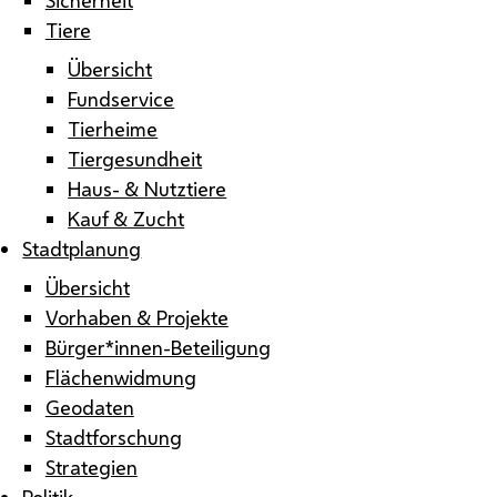
Tiere
Übersicht
Fundservice
Tierheime
Tiergesundheit
Haus- & Nutztiere
Kauf & Zucht
Stadtplanung
Übersicht
Vorhaben & Projekte
Bürger*innen-Beteiligung
Flächenwidmung
Geodaten
Stadtforschung
Strategien
Politik