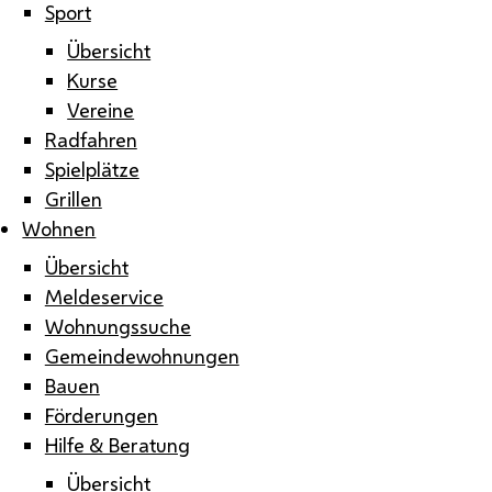
Sport
Übersicht
Kurse
Vereine
Radfahren
Spielplätze
Grillen
Wohnen
Übersicht
Meldeservice
Wohnungssuche
Gemeindewohnungen
Bauen
Förderungen
Hilfe & Beratung
Übersicht