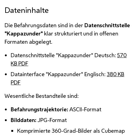
Dateninhalte
Die Befahrungsdaten sind in der
Datenschnittstelle
"Kappazunder"
klar strukturiert und in offenen
Formaten abgelegt.
Datenschnittstelle "Kappazunder" Deutsch:
570
KB
PDF
Datainterface
"Kappazunder" Englisch:
380
KB
PDF
Wesentliche Bestandteile sind:
Befahrungstrajektorie:
ASCII
-Format
Bilddaten:
JPG
-Format
Komprimierte 360-Grad-Bilder als
Cubemap