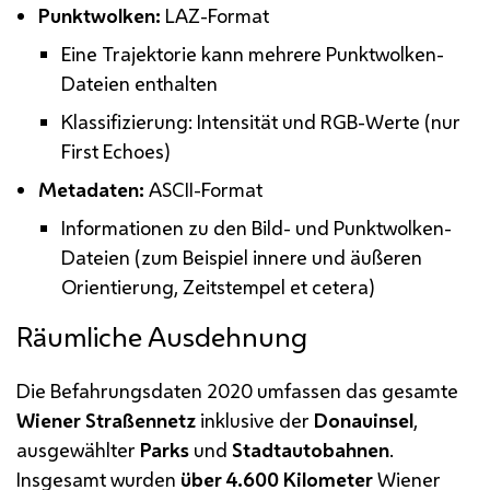
Punktwolken:
LAZ-Format
Eine Trajektorie kann mehrere Punktwolken-
Dateien enthalten
Klassifizierung: Intensität und
RGB
-Werte (nur
First Echoes
)
Metadaten:
ASCII
-Format
Informationen zu den Bild- und Punktwolken-
Dateien (zum Beispiel innere und äußeren
Orientierung, Zeitstempel et cetera)
Räumliche Ausdehnung
Die Befahrungsdaten 2020 umfassen das gesamte
Wiener Straßennetz
inklusive der
Donauinsel
,
ausgewählter
Parks
und
Stadtautobahnen
.
Insgesamt wurden
über 4.600 Kilometer
Wiener