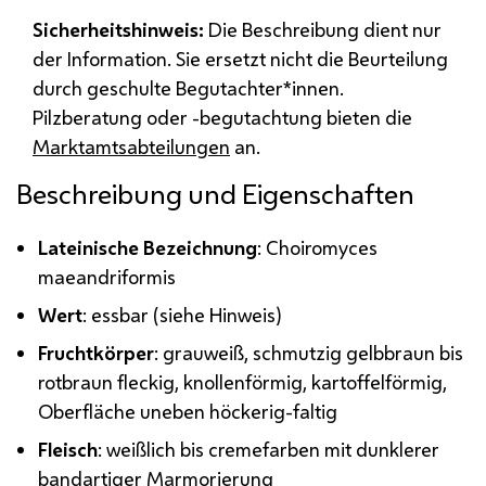
Sicherheitshinweis:
Die Beschreibung dient nur
der Information. Sie ersetzt nicht die Beurteilung
durch geschulte Begutachter*innen.
Pilzberatung oder -begutachtung bieten die
Marktamtsabteilungen
an.
Beschreibung und Eigenschaften
Lateinische Bezeichnung
: Choiromyces
maeandriformis
Wert
: essbar (siehe Hinweis)
Fruchtkörper
: grauweiß, schmutzig gelbbraun bis
rotbraun fleckig, knollenförmig, kartoffelförmig,
Oberfläche uneben höckerig-faltig
Fleisch
: weißlich bis cremefarben mit dunklerer
bandartiger Marmorierung