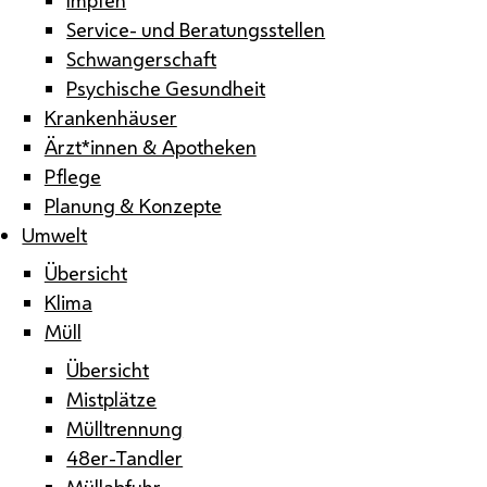
Service- und Beratungsstellen
Schwangerschaft
Psychische Gesundheit
Krankenhäuser
Ärzt*innen & Apotheken
Pflege
Planung & Konzepte
Umwelt
Übersicht
Klima
Müll
Übersicht
Mistplätze
Mülltrennung
48er-Tandler
Müllabfuhr