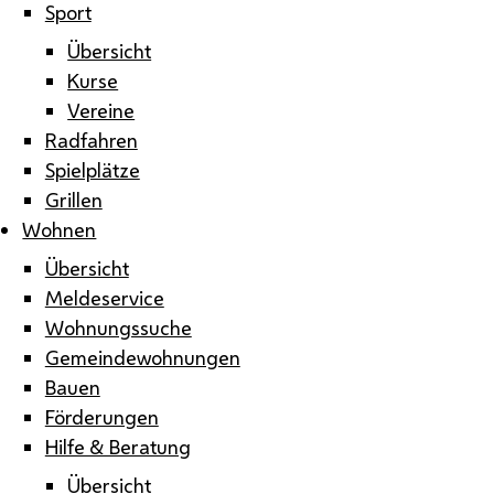
Sport
Übersicht
Kurse
Vereine
Radfahren
Spielplätze
Grillen
Wohnen
Übersicht
Meldeservice
Wohnungssuche
Gemeindewohnungen
Bauen
Förderungen
Hilfe & Beratung
Übersicht