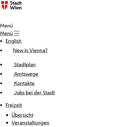
Zum Inhalt
Menü
Menü
English
New in Vienna?
Stadtplan
Amtswege
Kontakte
Jobs bei der Stadt
Freizeit
Übersicht
Veranstaltungen