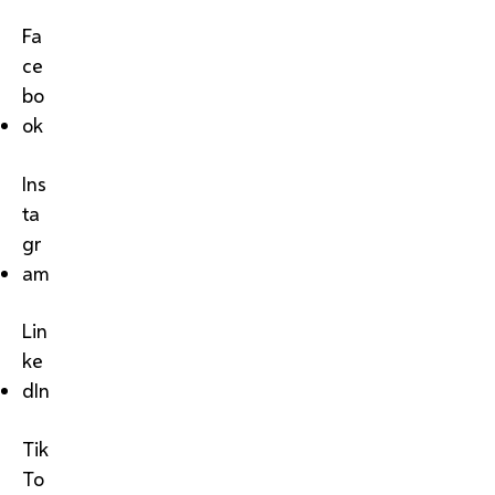
Fa
ce
bo
ok
Ins
ta
gr
am
Lin
ke
dIn
Tik
To