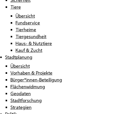
Tiere
Übersicht
Fundservice
Tierheime
Tiergesundheit
Haus- & Nutztiere
Kauf & Zucht
Stadtplanung
Übersicht
Vorhaben & Projekte
Bürger*innen-Beteiligung
Flächenwidmung
Geodaten
Stadtforschung
Strategien
Politik