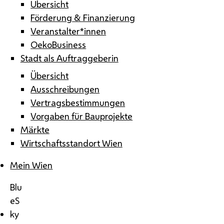
Übersicht
Förderung & Finanzierung
Veranstalter*innen
OekoBusiness
Stadt als Auftraggeberin
Übersicht
Ausschreibungen
Vertragsbestimmungen
Vorgaben für Bauprojekte
Märkte
Wirtschaftsstandort Wien
Mein Wien
Blu
eS
ky