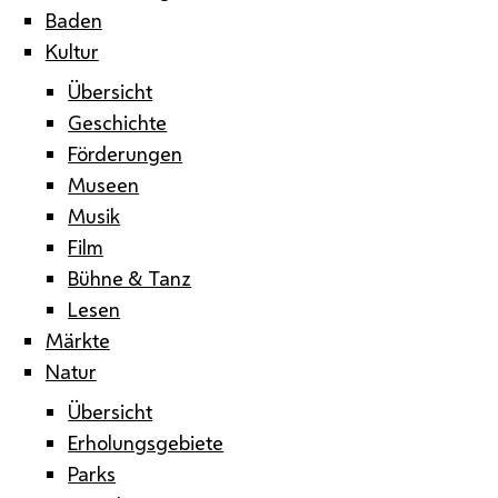
Baden
Kultur
Übersicht
Geschichte
Förderungen
Museen
Musik
Film
Bühne & Tanz
Lesen
Märkte
Natur
Übersicht
Erholungsgebiete
Parks