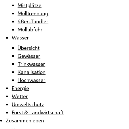
Mistplätze
Mülltrennung
48er-Tandler
Müllabfuhr
Wasser
Übersicht
Gewässer
Trinkwasser
Kanalisation
Hochwasser
Energie
Wetter
Umweltschutz
Forst & Landwirtschaft
Zusammenleben