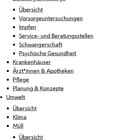
Übersicht
Vorsorgeuntersuchungen
Impfen
Service- und Beratungsstellen
Schwangerschaft
Psychische Gesundheit
Krankenhäuser
Ärzt*innen & Apotheken
Pflege
Planung & Konzepte
Umwelt
Übersicht
Klima
Müll
Übersicht