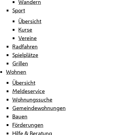
Wandern
Sport
Übersicht
Kurse
Vereine
Radfahren
Spielplätze
Grillen
Wohnen
Übersicht
Meldeservice
Wohnungssuche
Gemeindewohnungen
Bauen
Förderungen
Hilfe & Beratung