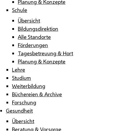
Planung & Konzepte
Schule
Übersicht
Bildungsdirektion
Alle Standorte
Förderungen
Tagesbetreuung & Hort
Planung & Konzepte
Lehre
Studium
Weiterbildung
Büchereien & Archive
Forschung
Gesundheit
Übersicht
Beratung & Vorsorge