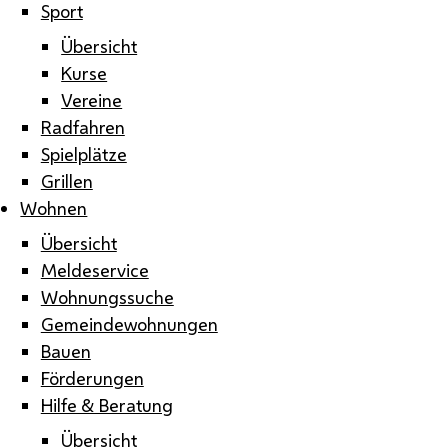
Sport
Übersicht
Kurse
Vereine
Radfahren
Spielplätze
Grillen
Wohnen
Übersicht
Meldeservice
Wohnungssuche
Gemeindewohnungen
Bauen
Förderungen
Hilfe & Beratung
Übersicht