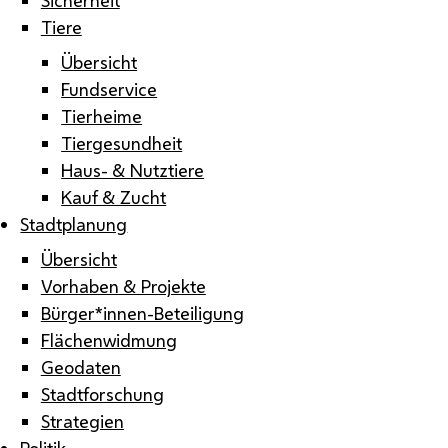
Tiere
Übersicht
Fundservice
Tierheime
Tiergesundheit
Haus- & Nutztiere
Kauf & Zucht
Stadtplanung
Übersicht
Vorhaben & Projekte
Bürger*innen-Beteiligung
Flächenwidmung
Geodaten
Stadtforschung
Strategien
Politik