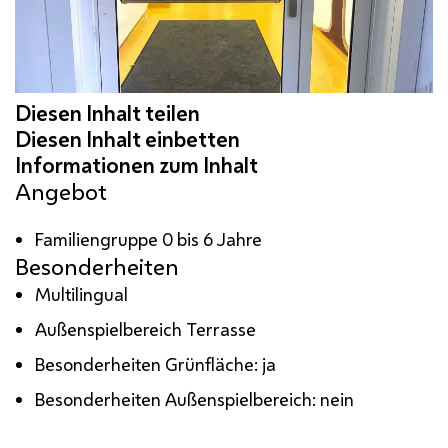
Angebot
Familiengruppe 0 bis 6 Jahre
Besonderheiten
Multilingual
Außenspielbereich Terrasse
Besonderheiten Grünfläche: ja
Besonderheiten Außenspielbereich: nein