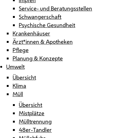
Service- und Beratungsstellen
Schwangerschaft
Psychische Gesundheit
Krankenhäuser
Ärzt*innen & Apotheken
Pflege
Planung & Konzepte
Umwelt
Übersicht
Klima
Müll
Übersicht
Mistplätze
Mülltrennung
48er-Tandler
Müllabfuhr