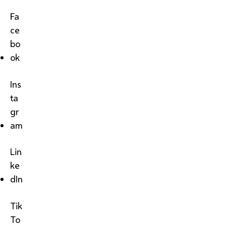
Fa
ce
bo
ok
Ins
ta
gr
am
Lin
ke
dIn
Tik
To