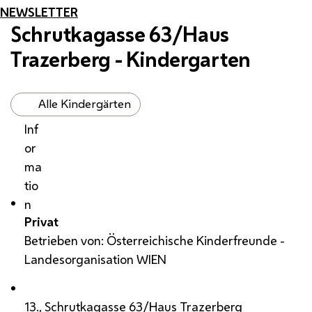
NEWSLETTER
Schrutkagasse 63/Haus
Trazerberg - Kindergarten
Alle Kindergärten
Inf
or
ma
tio
n
Privat
Betrieben von: Österreichische Kinderfreunde -
Landesorganisation WIEN
13., Schrutkagasse 63/Haus Trazerberg