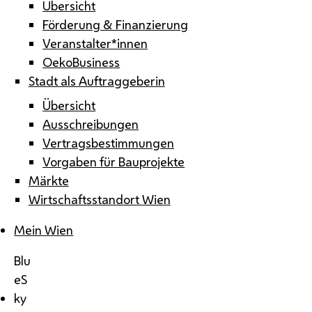
Übersicht
Förderung & Finanzierung
Veranstalter*innen
OekoBusiness
Stadt als Auftraggeberin
Übersicht
Ausschreibungen
Vertragsbestimmungen
Vorgaben für Bauprojekte
Märkte
Wirtschaftsstandort Wien
Mein Wien
Blu
eS
ky