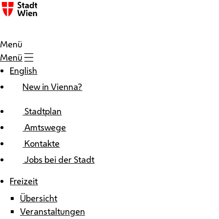
Zum Inhalt
Menü
Menü
English
New in Vienna?
Stadtplan
Amtswege
Kontakte
Jobs bei der Stadt
Freizeit
Übersicht
Veranstaltungen