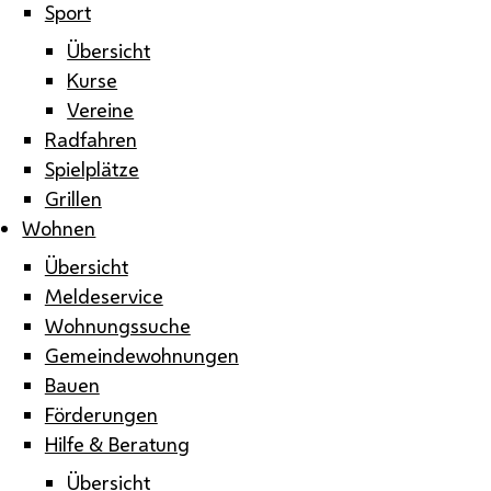
Sport
Übersicht
Kurse
Vereine
Radfahren
Spielplätze
Grillen
Wohnen
Übersicht
Meldeservice
Wohnungssuche
Gemeindewohnungen
Bauen
Förderungen
Hilfe & Beratung
Übersicht