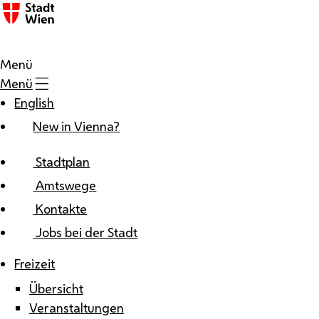
Zum Inhalt
Menü
Menü
English
New in Vienna?
Stadtplan
Amtswege
Kontakte
Jobs bei der Stadt
Freizeit
Übersicht
Veranstaltungen