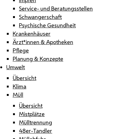
Service- und Beratungsstellen
Schwangerschaft
Psychische Gesundheit
Krankenhäuser
Ärzt*innen & Apotheken
Pflege
Planung & Konzepte
Umwelt
Übersicht
Klima
Müll
Übersicht
Mistplätze
Mülltrennung
48er-Tandler
Müllabfuhr