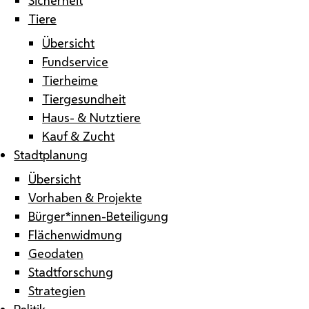
Tiere
Übersicht
Fundservice
Tierheime
Tiergesundheit
Haus- & Nutztiere
Kauf & Zucht
Stadtplanung
Übersicht
Vorhaben & Projekte
Bürger*innen-Beteiligung
Flächenwidmung
Geodaten
Stadtforschung
Strategien
Politik