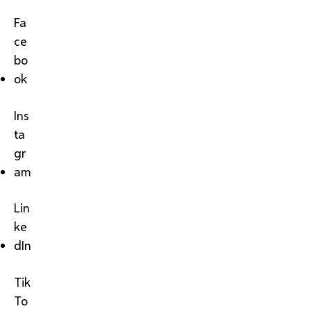
Fa
ce
bo
ok
Ins
ta
gr
am
Lin
ke
dIn
Tik
To