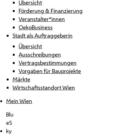
Übersicht
Förderung & Finanzierung
Veranstalter*innen
OekoBusiness
Stadt als Auftraggeberin
Übersicht
Ausschreibungen
Vertragsbestimmungen
Vorgaben für Bauprojekte
Märkte
Wirtschaftsstandort Wien
Mein Wien
Blu
eS
ky