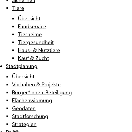
Tiere
Übersicht
Fundservice
Tierheime
Tiergesundheit
Haus- & Nutztiere
Kauf & Zucht
Stadtplanung
Übersicht
Vorhaben & Projekte
Bürger*innen-Beteiligung
Flächenwidmung
Geodaten
Stadtforschung
Strategien
Politik