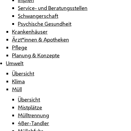
Service- und Beratungsstellen
Schwangerschaft
Psychische Gesundheit
Krankenhäuser
Ärzt*innen & Apotheken
Pflege
Planung & Konzepte
Umwelt
Übersicht
Klima
Müll
Übersicht
Mistplätze
Mülltrennung
48er-Tandler
Müllabfuhr