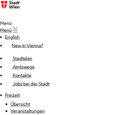
Zum Inhalt
Menü
Menü
English
New in Vienna?
Stadtplan
Amtswege
Kontakte
Jobs bei der Stadt
Freizeit
Übersicht
Veranstaltungen