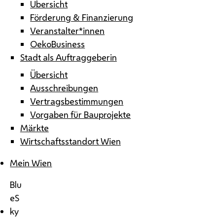
Übersicht
Förderung & Finanzierung
Veranstalter*innen
OekoBusiness
Stadt als Auftraggeberin
Übersicht
Ausschreibungen
Vertragsbestimmungen
Vorgaben für Bauprojekte
Märkte
Wirtschaftsstandort Wien
Mein Wien
Blu
eS
ky