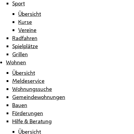
Sport
Übersicht
Kurse
Vereine
Radfahren
Spielplätze
Grillen
Wohnen
Übersicht
Meldeservice
Wohnungssuche
Gemeindewohnungen
Bauen
Förderungen
Hilfe & Beratung
Übersicht