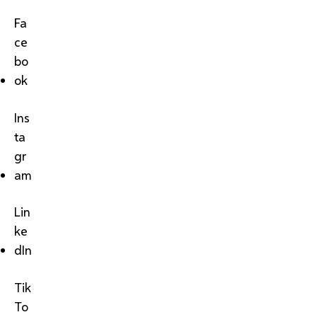
Fa
ce
bo
ok
Ins
ta
gr
am
Lin
ke
dIn
Tik
To