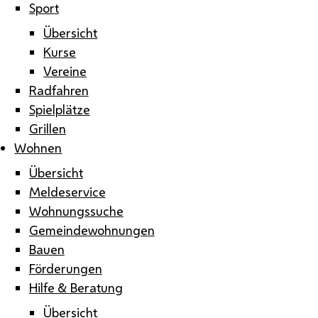
Sport
Übersicht
Kurse
Vereine
Radfahren
Spielplätze
Grillen
Wohnen
Übersicht
Meldeservice
Wohnungssuche
Gemeindewohnungen
Bauen
Förderungen
Hilfe & Beratung
Übersicht