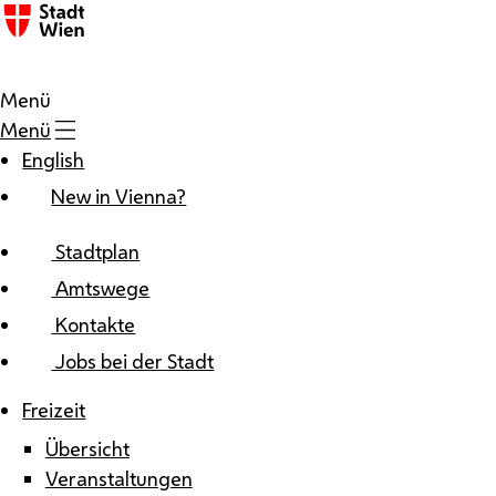
Zum Inhalt
Menü
Menü
English
New in Vienna?
Stadtplan
Amtswege
Kontakte
Jobs bei der Stadt
Freizeit
Übersicht
Veranstaltungen