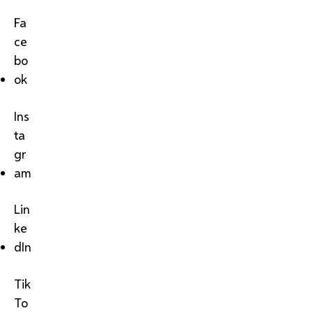
Fa
ce
bo
ok
Ins
ta
gr
am
Lin
ke
dIn
Tik
To