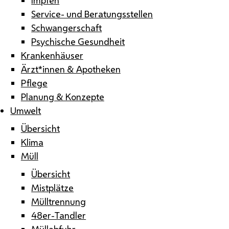
Service- und Beratungsstellen
Schwangerschaft
Psychische Gesundheit
Krankenhäuser
Ärzt*innen & Apotheken
Pflege
Planung & Konzepte
Umwelt
Übersicht
Klima
Müll
Übersicht
Mistplätze
Mülltrennung
48er-Tandler
Müllabfuhr