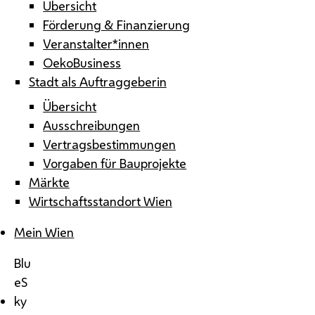
Übersicht
Förderung & Finanzierung
Veranstalter*innen
OekoBusiness
Stadt als Auftraggeberin
Übersicht
Ausschreibungen
Vertragsbestimmungen
Vorgaben für Bauprojekte
Märkte
Wirtschaftsstandort Wien
Mein Wien
Blu
eS
ky