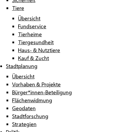
Tiere
Übersicht
Fundservice
Tierheime
Tiergesundheit
Haus- & Nutztiere
Kauf & Zucht
Stadtplanung
Übersicht
Vorhaben & Projekte
Bürger*innen-Beteiligung
Flächenwidmung
Geodaten
Stadtforschung
Strategien
Politik