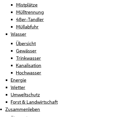
Mistplätze
Mülltrennung
48er-Tandler
Müllabfuhr
Wasser
Übersicht
Gewässer
Trinkwasser
Kanalisation
Hochwasser
Energie
Wetter
Umweltschutz
Forst & Landwirtschaft
Zusammenleben