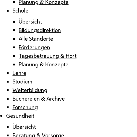
Planung & Konzepte
Schule
Übersicht
Bildungsdirektion
Alle Standorte
Förderungen
Tagesbetreuung & Hort
Planung & Konzepte
Lehre
Studium
Weiterbildung
Büchereien & Archive
Forschung
Gesundheit
Übersicht
Beratung & Vorsorge