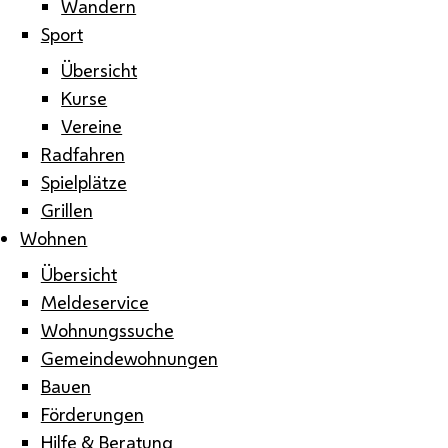
Wandern
Sport
Übersicht
Kurse
Vereine
Radfahren
Spielplätze
Grillen
Wohnen
Übersicht
Meldeservice
Wohnungssuche
Gemeindewohnungen
Bauen
Förderungen
Hilfe & Beratung