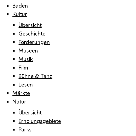
Baden
Kultur
Übersicht
Geschichte
Förderungen
Museen
Musik
Film
Bühne & Tanz
Lesen
Märkte
Natur
Übersicht
Erholungsgebiete
Parks