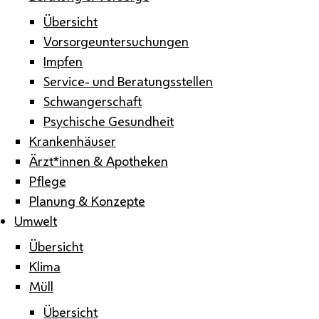
Übersicht
Vorsorgeuntersuchungen
Impfen
Service- und Beratungsstellen
Schwangerschaft
Psychische Gesundheit
Krankenhäuser
Ärzt*innen & Apotheken
Pflege
Planung & Konzepte
Umwelt
Übersicht
Klima
Müll
Übersicht