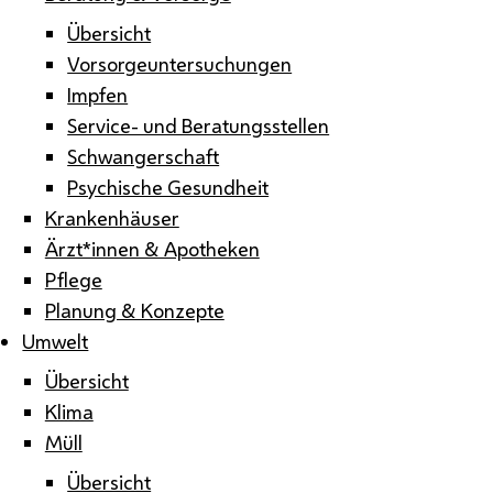
Übersicht
Vorsorgeuntersuchungen
Impfen
Service- und Beratungsstellen
Schwangerschaft
Psychische Gesundheit
Krankenhäuser
Ärzt*innen & Apotheken
Pflege
Planung & Konzepte
Umwelt
Übersicht
Klima
Müll
Übersicht