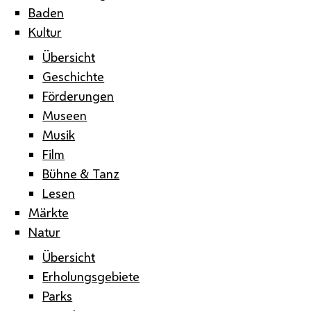
Baden
Kultur
Übersicht
Geschichte
Förderungen
Museen
Musik
Film
Bühne & Tanz
Lesen
Märkte
Natur
Übersicht
Erholungsgebiete
Parks