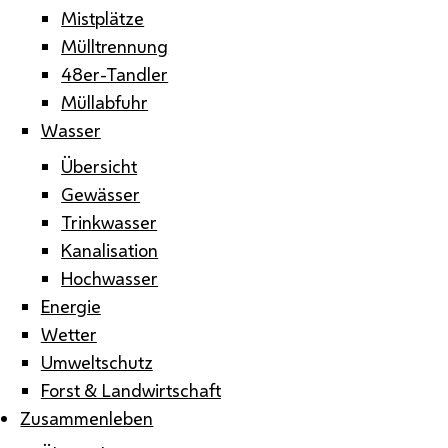
Mistplätze
Mülltrennung
48er-Tandler
Müllabfuhr
Wasser
Übersicht
Gewässer
Trinkwasser
Kanalisation
Hochwasser
Energie
Wetter
Umweltschutz
Forst & Landwirtschaft
Zusammenleben