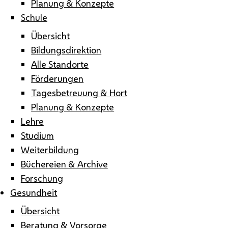
Planung & Konzepte
Schule
Übersicht
Bildungsdirektion
Alle Standorte
Förderungen
Tagesbetreuung & Hort
Planung & Konzepte
Lehre
Studium
Weiterbildung
Büchereien & Archive
Forschung
Gesundheit
Übersicht
Beratung & Vorsorge