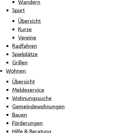
Wandern
Sport
Übersicht
Kurse
Vereine
Radfahren
Spielplätze
Grillen
Wohnen
Übersicht
Meldeservice
Wohnungssuche
Gemeindewohnungen
Bauen
Förderungen
Hilfe & Beratung