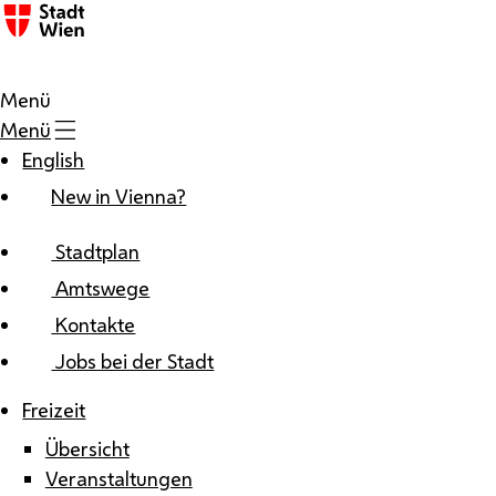
Zum Inhalt
Menü
Menü
English
New in Vienna?
Stadtplan
Amtswege
Kontakte
Jobs bei der Stadt
Freizeit
Übersicht
Veranstaltungen