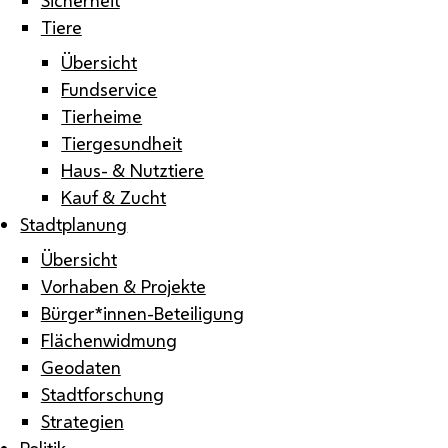
Tiere
Übersicht
Fundservice
Tierheime
Tiergesundheit
Haus- & Nutztiere
Kauf & Zucht
Stadtplanung
Übersicht
Vorhaben & Projekte
Bürger*innen-Beteiligung
Flächenwidmung
Geodaten
Stadtforschung
Strategien
Politik