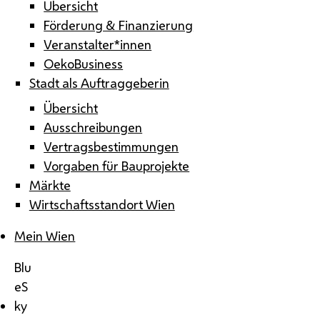
Übersicht
Förderung & Finanzierung
Veranstalter*innen
OekoBusiness
Stadt als Auftraggeberin
Übersicht
Ausschreibungen
Vertragsbestimmungen
Vorgaben für Bauprojekte
Märkte
Wirtschaftsstandort Wien
Mein Wien
Blu
eS
ky