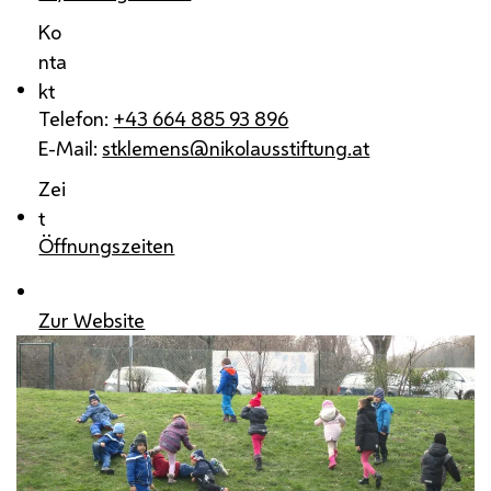
Ko
nta
kt
Telefon:
+43 664 885 93 896
E-Mail:
stklemens@nikolausstiftung.at
Zei
t
Öffnungszeiten
Zur Website