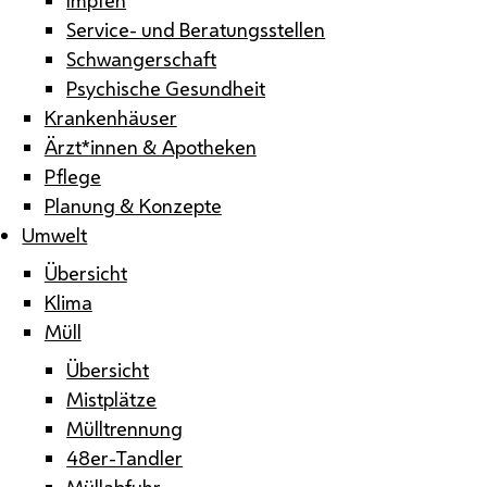
Service- und Beratungsstellen
Schwangerschaft
Psychische Gesundheit
Krankenhäuser
Ärzt*innen & Apotheken
Pflege
Planung & Konzepte
Umwelt
Übersicht
Klima
Müll
Übersicht
Mistplätze
Mülltrennung
48er-Tandler
Müllabfuhr