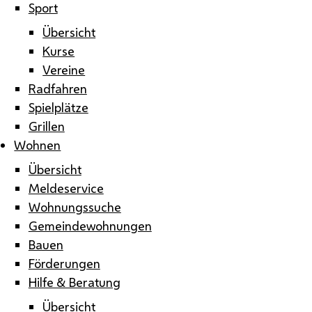
Sport
Übersicht
Kurse
Vereine
Radfahren
Spielplätze
Grillen
Wohnen
Übersicht
Meldeservice
Wohnungssuche
Gemeindewohnungen
Bauen
Förderungen
Hilfe & Beratung
Übersicht