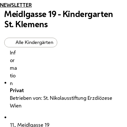
NEWSLETTER
Meidlgasse 19 - Kindergarten
St. Klemens
Alle Kindergärten
Inf
or
ma
tio
n
Privat
Betrieben von: St. Nikolausstiftung Erzdiözese
Wien
11., Meidlgasse 19