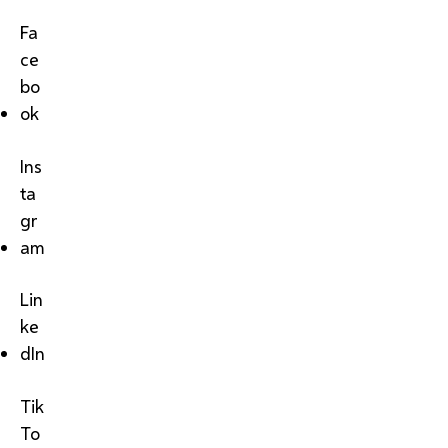
Fa
ce
bo
ok
Ins
ta
gr
am
Lin
ke
dIn
Tik
To