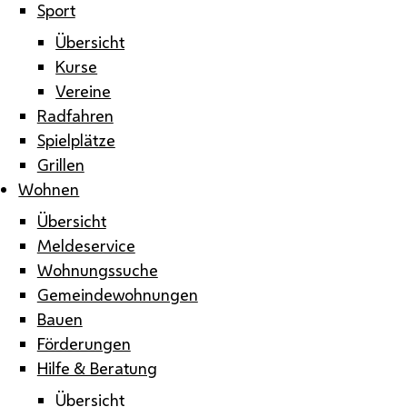
Sport
Übersicht
Kurse
Vereine
Radfahren
Spielplätze
Grillen
Wohnen
Übersicht
Meldeservice
Wohnungssuche
Gemeindewohnungen
Bauen
Förderungen
Hilfe & Beratung
Übersicht