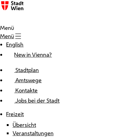
Zum Inhalt
Menü
Menü
English
New in Vienna?
Stadtplan
Amtswege
Kontakte
Jobs bei der Stadt
Freizeit
Übersicht
Veranstaltungen