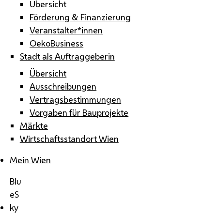
Übersicht
Förderung & Finanzierung
Veranstalter*innen
OekoBusiness
Stadt als Auftraggeberin
Übersicht
Ausschreibungen
Vertragsbestimmungen
Vorgaben für Bauprojekte
Märkte
Wirtschaftsstandort Wien
Mein Wien
Blu
eS
ky