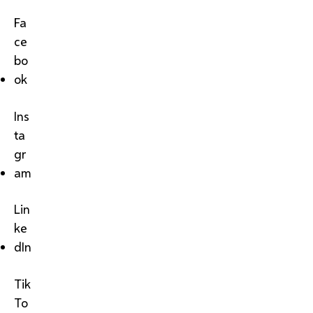
Fa
ce
bo
ok
Ins
ta
gr
am
Lin
ke
dIn
Tik
To