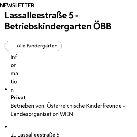
NEWSLETTER
Lassalleestraße 5 -
Betriebskindergarten ÖBB
Alle Kindergärten
Inf
or
ma
tio
n
Privat
Betrieben von: Österreichische Kinderfreunde -
Landesorganisation WIEN
2., Lassalleestraße 5