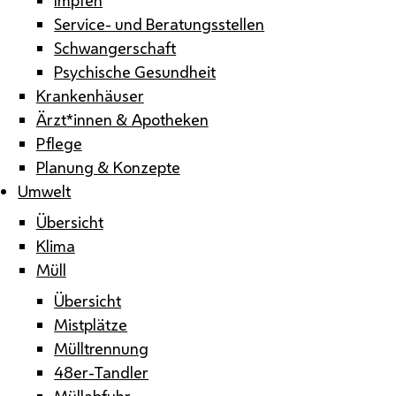
Service- und Beratungsstellen
Schwangerschaft
Psychische Gesundheit
Krankenhäuser
Ärzt*innen & Apotheken
Pflege
Planung & Konzepte
Umwelt
Übersicht
Klima
Müll
Übersicht
Mistplätze
Mülltrennung
48er-Tandler
Müllabfuhr