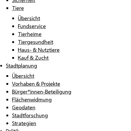
Tiere
Übersicht
Fundservice
Tierheime
Tiergesundheit
Haus- & Nutztiere
Kauf & Zucht
Stadtplanung
Übersicht
Vorhaben & Projekte
Bürger*innen-Beteiligung
Flächenwidmung
Geodaten
Stadtforschung
Strategien
Politik