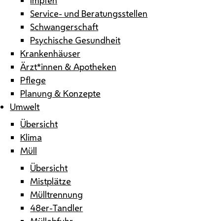
Service- und Beratungsstellen
Schwangerschaft
Psychische Gesundheit
Krankenhäuser
Ärzt*innen & Apotheken
Pflege
Planung & Konzepte
Umwelt
Übersicht
Klima
Müll
Übersicht
Mistplätze
Mülltrennung
48er-Tandler
Müllabfuhr