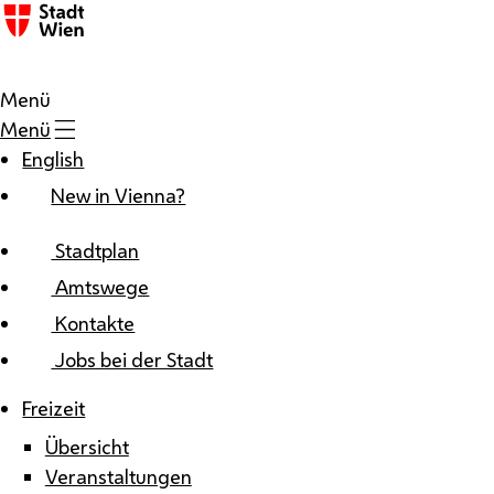
Zum Inhalt
Menü
Menü
English
New in Vienna?
Stadtplan
Amtswege
Kontakte
Jobs bei der Stadt
Freizeit
Übersicht
Veranstaltungen