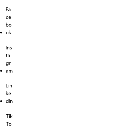
Fa
ce
bo
ok
Ins
ta
gr
am
Lin
ke
dIn
Tik
To