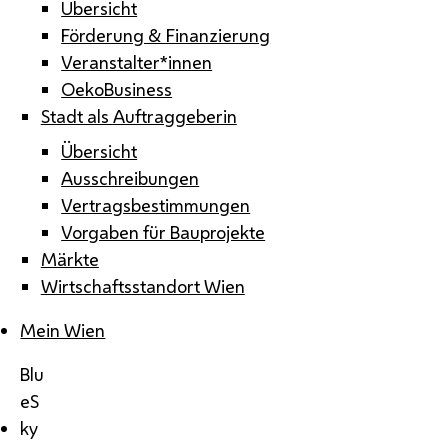
Übersicht
Förderung & Finanzierung
Veranstalter*innen
OekoBusiness
Stadt als Auftraggeberin
Übersicht
Ausschreibungen
Vertragsbestimmungen
Vorgaben für Bauprojekte
Märkte
Wirtschaftsstandort Wien
Mein Wien
Blu
eS
ky