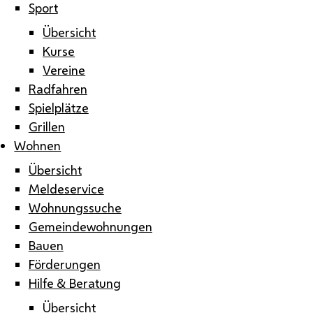
Sport
Übersicht
Kurse
Vereine
Radfahren
Spielplätze
Grillen
Wohnen
Übersicht
Meldeservice
Wohnungssuche
Gemeindewohnungen
Bauen
Förderungen
Hilfe & Beratung
Übersicht