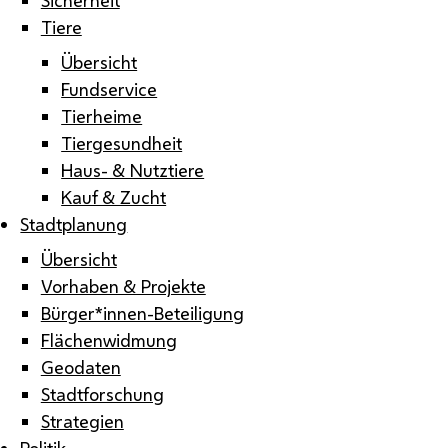
Tiere
Übersicht
Fundservice
Tierheime
Tiergesundheit
Haus- & Nutztiere
Kauf & Zucht
Stadtplanung
Übersicht
Vorhaben & Projekte
Bürger*innen-Beteiligung
Flächenwidmung
Geodaten
Stadtforschung
Strategien
Politik