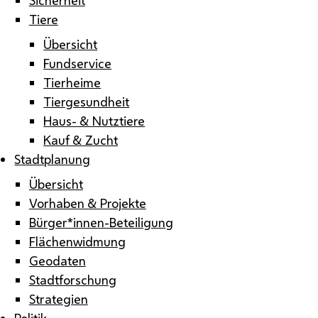
Tiere
Übersicht
Fundservice
Tierheime
Tiergesundheit
Haus- & Nutztiere
Kauf & Zucht
Stadtplanung
Übersicht
Vorhaben & Projekte
Bürger*innen-Beteiligung
Flächenwidmung
Geodaten
Stadtforschung
Strategien
Politik