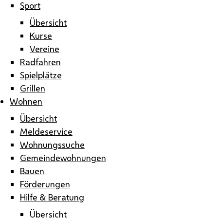
Sport
Übersicht
Kurse
Vereine
Radfahren
Spielplätze
Grillen
Wohnen
Übersicht
Meldeservice
Wohnungssuche
Gemeindewohnungen
Bauen
Förderungen
Hilfe & Beratung
Übersicht