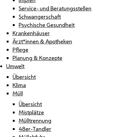
Service- und Beratungsstellen
Schwangerschaft
Psychische Gesundheit
Krankenhäuser
Ärzt*innen & Apotheken
Pflege
Planung & Konzepte
Umwelt
Übersicht
Klima
Müll
Übersicht
Mistplätze
Mülltrennung
48er-Tandler
Müllabfuhr