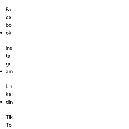
Fa
ce
bo
ok
Ins
ta
gr
am
Lin
ke
dIn
Tik
To