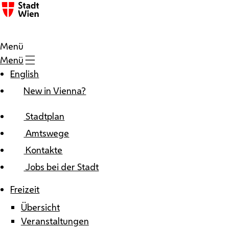
Zum Inhalt
Menü
Menü
English
New in Vienna?
Stadtplan
Amtswege
Kontakte
Jobs bei der Stadt
Freizeit
Übersicht
Veranstaltungen