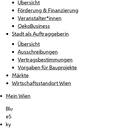
Übersicht
Förderung & Finanzierung
Veranstalter*innen
OekoBusiness
Stadt als Auftraggeberin
Übersicht
Ausschreibungen
Vertragsbestimmungen
Vorgaben für Bauprojekte
Märkte
Wirtschaftsstandort Wien
Mein Wien
Blu
eS
ky