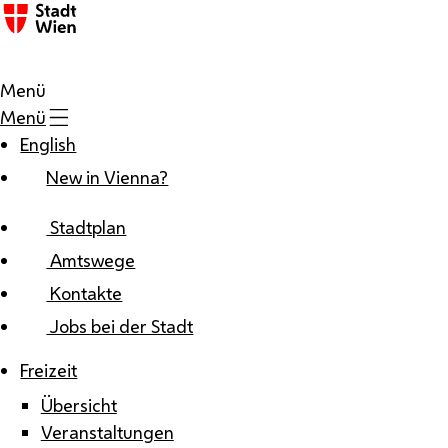
Zum Inhalt
Menü
Menü
English
New in Vienna?
Stadtplan
Amtswege
Kontakte
Jobs bei der Stadt
Freizeit
Übersicht
Veranstaltungen