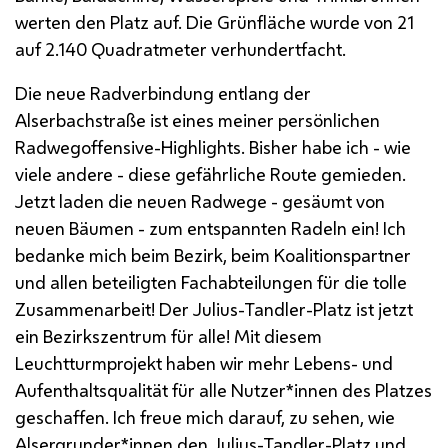
werten den Platz auf. Die Grünfläche wurde von 21
auf 2.140 Quadratmeter verhundertfacht.
Die neue Radverbindung entlang der
Alserbachstraße ist eines meiner persönlichen
Radwegoffensive-Highlights. Bisher habe ich - wie
viele andere - diese gefährliche Route gemieden.
Jetzt laden die neuen Radwege - gesäumt von
neuen Bäumen - zum entspannten Radeln ein! Ich
bedanke mich beim Bezirk, beim Koalitionspartner
und allen beteiligten Fachabteilungen für die tolle
Zusammenarbeit!
Der Julius-Tandler-Platz ist jetzt
ein Bezirkszentrum für alle! Mit diesem
Leuchtturmprojekt haben wir mehr Lebens- und
Aufenthaltsqualität für alle Nutzer*innen des Platzes
geschaffen. Ich freue mich darauf, zu sehen, wie
Alsergrunder*innen den Julius-Tandler-Platz und