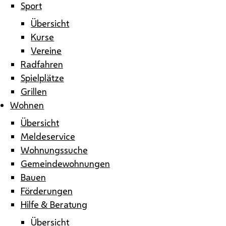
Sport
Übersicht
Kurse
Vereine
Radfahren
Spielplätze
Grillen
Wohnen
Übersicht
Meldeservice
Wohnungssuche
Gemeindewohnungen
Bauen
Förderungen
Hilfe & Beratung
Übersicht