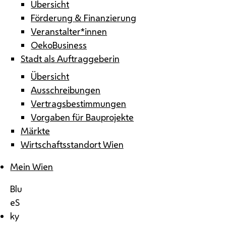
Übersicht
Förderung & Finanzierung
Veranstalter*innen
OekoBusiness
Stadt als Auftraggeberin
Übersicht
Ausschreibungen
Vertragsbestimmungen
Vorgaben für Bauprojekte
Märkte
Wirtschaftsstandort Wien
Mein Wien
Blu
eS
ky