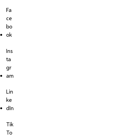
Fa
ce
bo
ok
Ins
ta
gr
am
Lin
ke
dIn
Tik
To