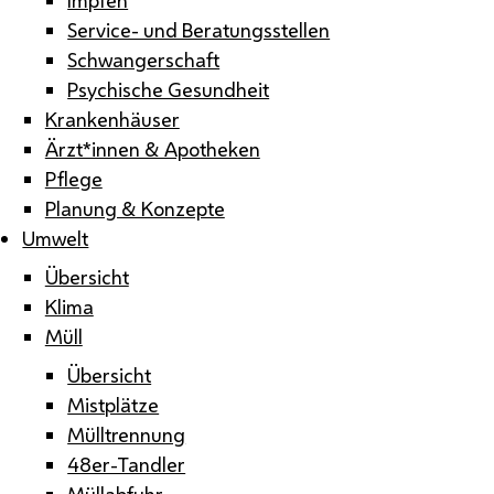
Service- und Beratungsstellen
Schwangerschaft
Psychische Gesundheit
Krankenhäuser
Ärzt*innen & Apotheken
Pflege
Planung & Konzepte
Umwelt
Übersicht
Klima
Müll
Übersicht
Mistplätze
Mülltrennung
48er-Tandler
Müllabfuhr