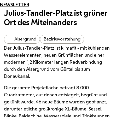
NEWSLETTER
Julius-Tandler-Platz ist grüner
Ort des Miteinanders
Alsergrund
Bezirksvorstehung
Der Julius-Tandler-Platz ist klimafit - mit kühlenden
Wasserelementen, neuen Grünflächen und einer
modernen 1,2 Kilometer langen Radverbindung
durch den Alsergrund vom Gürtel bis zum
Donaukanal.
Die gesamte Projektfläche beträgt 8.000
Quadratmeter, auf denen entsiegelt, begrünt und
gekühlt wurde. 46 neue Bäume wurden gepflanzt,
darunter etliche großkronige XL-Bäume. Sessel,
Bänke, Baldachine, Wasserspiele und Trinkbrunnen