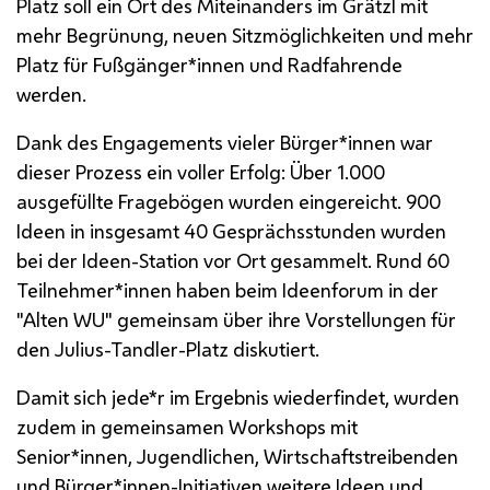
Platz soll ein Ort des Miteinanders im Grätzl mit
mehr Begrünung, neuen Sitzmöglichkeiten und mehr
Platz für Fußgänger*innen und Radfahrende
werden.
Dank des Engagements vieler Bürger*innen war
dieser Prozess ein voller Erfolg: Über 1.000
ausgefüllte Fragebögen wurden eingereicht. 900
Ideen in insgesamt 40 Gesprächsstunden wurden
bei der Ideen-Station vor Ort gesammelt. Rund 60
Teilnehmer*innen haben beim Ideenforum in der
"Alten
WU
" gemeinsam über ihre Vorstellungen für
den Julius-Tandler-Platz diskutiert.
Damit sich jede*r im Ergebnis wiederfindet, wurden
zudem in gemeinsamen Workshops mit
Senior*innen, Jugendlichen, Wirtschaftstreibenden
und Bürger*innen-Initiativen weitere Ideen und