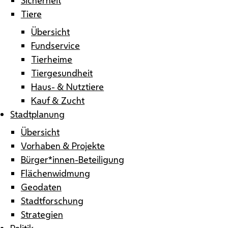
Tiere
Übersicht
Fundservice
Tierheime
Tiergesundheit
Haus- & Nutztiere
Kauf & Zucht
Stadtplanung
Übersicht
Vorhaben & Projekte
Bürger*innen-Beteiligung
Flächenwidmung
Geodaten
Stadtforschung
Strategien
Politik