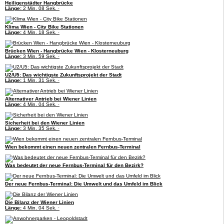
Heiligenstädter Hangbrücke
Länge:
2 Min. 08 Sek. ·
Klima Wien - City Bike Stationen
Länge:
4 Min. 18 Sek. ·
Brücken Wien - Hangbrücke Wien - Klosterneuburg
Länge:
3 Min. 59 Sek. ·
U2/U5: Das wichtigste Zukunftsprojekt der Stadt
Länge:
1 Min. 31 Sek. ·
Alternativer Antrieb bei Wiener Linien
Länge:
4 Min. 04 Sek. ·
Sicherheit bei den Wiener Linien
Länge:
3 Min. 35 Sek. ·
Wien bekommt einen neuen zentralen Fernbus-Terminal
Was bedeutet der neue Fernbus-Terminal für den Bezirk?
Der neue Fernbus-Terminal: Die Umwelt und das Umfeld im Blick
Die Bilanz der Wiener Linien
Länge:
4 Min. 04 Sek. ·