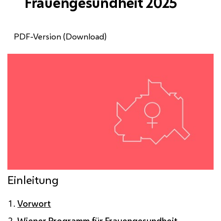
Frauengesundheit 2025
PDF-Version (Download)
Einleitung
Vorwort
Wiener Programm für Frauengesundheit