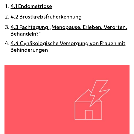
4.1 Endometriose
4.2 Brustkrebsfrüherkennung
4.3 Fachtagung „Menopause. Erleben. Verorten.
Behandeln?“
4.4 Gynäkologische Versorgung von Frauen mit
Behinderungen