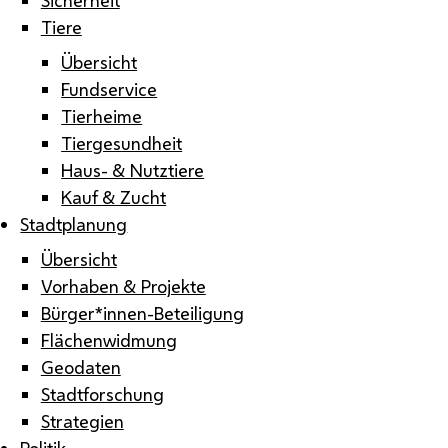
Tiere
Übersicht
Fundservice
Tierheime
Tiergesundheit
Haus- & Nutztiere
Kauf & Zucht
Stadtplanung
Übersicht
Vorhaben & Projekte
Bürger*innen-Beteiligung
Flächenwidmung
Geodaten
Stadtforschung
Strategien
Politik