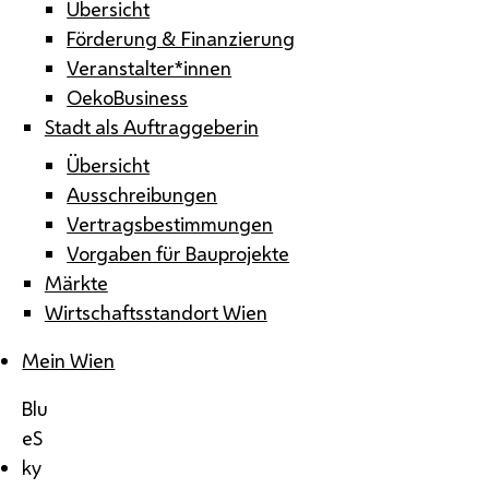
Übersicht
Förderung & Finanzierung
Veranstalter*innen
OekoBusiness
Stadt als Auftraggeberin
Übersicht
Ausschreibungen
Vertragsbestimmungen
Vorgaben für Bauprojekte
Märkte
Wirtschaftsstandort Wien
Mein Wien
Blu
eS
ky