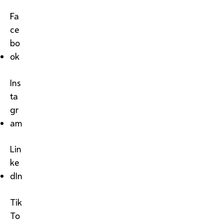
Fa
ce
bo
ok
Ins
ta
gr
am
Lin
ke
dIn
Tik
To