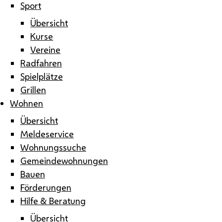
Sport
Übersicht
Kurse
Vereine
Radfahren
Spielplätze
Grillen
Wohnen
Übersicht
Meldeservice
Wohnungssuche
Gemeindewohnungen
Bauen
Förderungen
Hilfe & Beratung
Übersicht