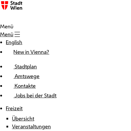
Zum Inhalt
Menü
Menü
English
New in Vienna?
Stadtplan
Amtswege
Kontakte
Jobs bei der Stadt
Freizeit
Übersicht
Veranstaltungen