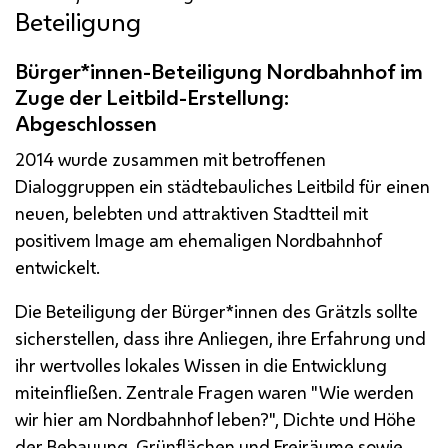
Beteiligung
Bürger*innen-Beteiligung Nordbahnhof im
Zuge der Leitbild-Erstellung:
Abgeschlossen
2014 wurde zusammen mit betroffenen
Dialoggruppen ein städtebauliches Leitbild für einen
neuen, belebten und attraktiven Stadtteil mit
positivem Image am ehemaligen Nordbahnhof
entwickelt.
Die Beteiligung der Bürger*innen des Grätzls sollte
sicherstellen, dass ihre Anliegen, ihre Erfahrung und
ihr wertvolles lokales Wissen in die Entwicklung
miteinfließen. Zentrale Fragen waren "Wie werden
wir hier am Nordbahnhof leben?", Dichte und Höhe
der Bebauung, Grünflächen und Freiräume sowie