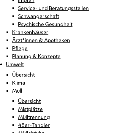
Service- und Beratungsstellen
Schwangerschaft
Psychische Gesundheit
Krankenhäuser
Ärzt*innen & Apotheken
Pflege
Planung & Konzepte
Umwelt
Übersicht
Klima
Müll
Übersicht
Mistplätze
Mülltrennung
48er-Tandler
Müllabfuhr