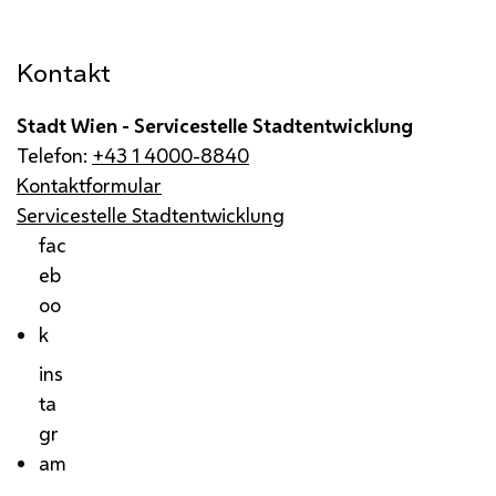
Kontakt
Stadt Wien - Servicestelle Stadtentwicklung
Telefon:
+43 1 4000-8840
Kontaktformular
Servicestelle Stadtentwicklung
fac
eb
oo
k
ins
ta
gr
am