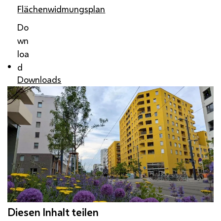
Flächenwidmungsplan
Do
wn
loa
d
Downloads