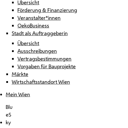
Übersicht
Förderung & Finanzierung
Veranstalter*innen
OekoBusiness
Stadt als Auftraggeberin
Übersicht
Ausschreibungen
Vertragsbestimmungen
Vorgaben für Bauprojekte
Märkte
Wirtschaftsstandort Wien
Mein Wien
Blu
eS
ky