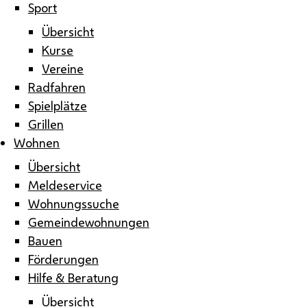
Sport
Übersicht
Kurse
Vereine
Radfahren
Spielplätze
Grillen
Wohnen
Übersicht
Meldeservice
Wohnungssuche
Gemeindewohnungen
Bauen
Förderungen
Hilfe & Beratung
Übersicht