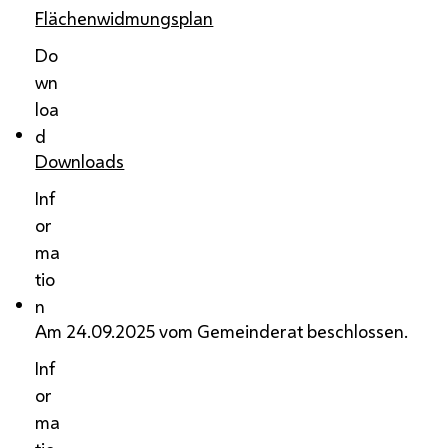
Flächenwidmungsplan
Do
wn
loa
d
Downloads
Inf
or
ma
tio
n
Am 24.09.2025 vom Gemeinderat beschlossen.
Inf
or
ma