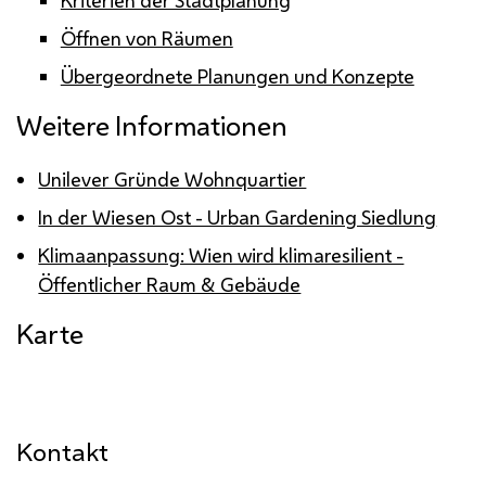
Kriterien der Stadtplanung
Öffnen von Räumen
Übergeordnete Planungen und Konzepte
Weitere Informationen
Unilever Gründe Wohnquartier
In der Wiesen Ost - Urban Gardening Siedlung
Klimaanpassung: Wien wird klimaresilient -
Öffentlicher Raum & Gebäude
Karte
Kontakt