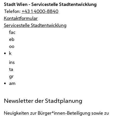
Stadt Wien - Servicestelle Stadtentwicklung
Telefon:
+43 1 4000-8840
Kontaktformular
Servicestelle Stadtentwicklung
fac
eb
oo
k
ins
ta
gr
am
Newsletter der Stadtplanung
Neuigkeiten zur Bürger*innen-Beteiligung sowie zu