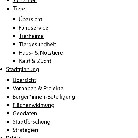
Tiere
Übersicht
Fundservice
Tierheime
Tiergesundheit
Haus- & Nutztiere
Kauf & Zucht
Stadtplanung
Übersicht
Vorhaben & Projekte
Bürger*innen-Beteiligung
Flächenwidmung
Geodaten
Stadtforschung
Strategien
Politik