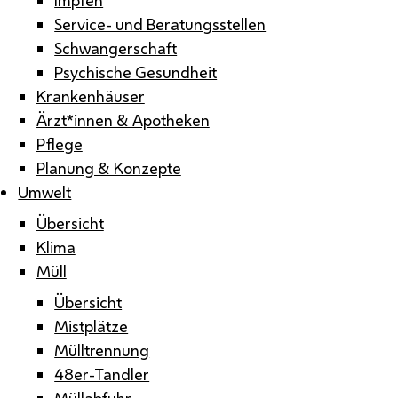
Service- und Beratungsstellen
Schwangerschaft
Psychische Gesundheit
Krankenhäuser
Ärzt*innen & Apotheken
Pflege
Planung & Konzepte
Umwelt
Übersicht
Klima
Müll
Übersicht
Mistplätze
Mülltrennung
48er-Tandler
Müllabfuhr