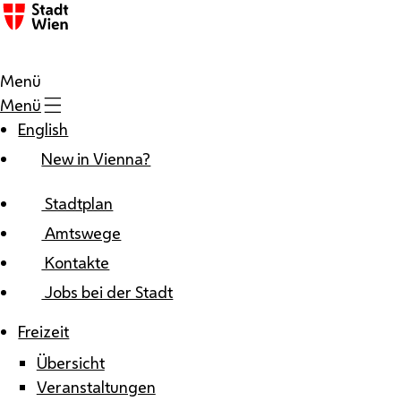
Zum Inhalt
Menü
Menü
English
New in Vienna?
Stadtplan
Amtswege
Kontakte
Jobs bei der Stadt
Freizeit
Übersicht
Veranstaltungen