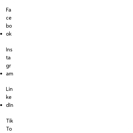
Fa
ce
bo
ok
Ins
ta
gr
am
Lin
ke
dIn
Tik
To