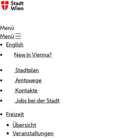
Zum Inhalt
Menü
Menü
English
New in Vienna?
Stadtplan
Amtswege
Kontakte
Jobs bei der Stadt
Freizeit
Übersicht
Veranstaltungen