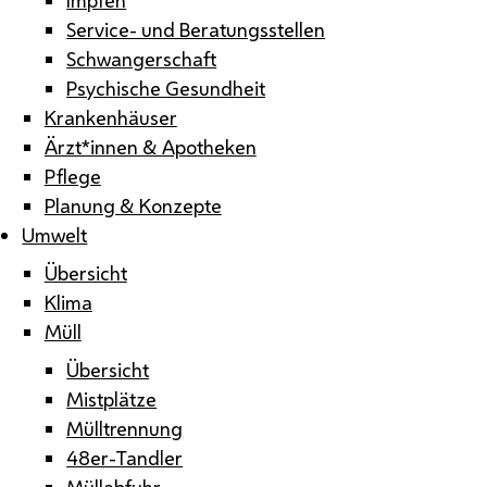
Service- und Beratungsstellen
Schwangerschaft
Psychische Gesundheit
Krankenhäuser
Ärzt*innen & Apotheken
Pflege
Planung & Konzepte
Umwelt
Übersicht
Klima
Müll
Übersicht
Mistplätze
Mülltrennung
48er-Tandler
Müllabfuhr