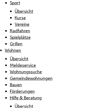
Sport
Übersicht
Kurse
Vereine
Radfahren
Spielplätze
Grillen
Wohnen
Übersicht
Meldeservice
Wohnungssuche
Gemeindewohnungen
Bauen
Förderungen
Hilfe & Beratung
Übersicht