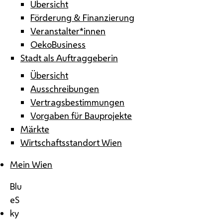
Übersicht
Förderung & Finanzierung
Veranstalter*innen
OekoBusiness
Stadt als Auftraggeberin
Übersicht
Ausschreibungen
Vertragsbestimmungen
Vorgaben für Bauprojekte
Märkte
Wirtschaftsstandort Wien
Mein Wien
Blu
eS
ky