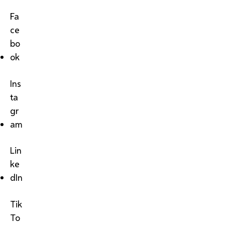
Fa
ce
bo
ok
Ins
ta
gr
am
Lin
ke
dIn
Tik
To