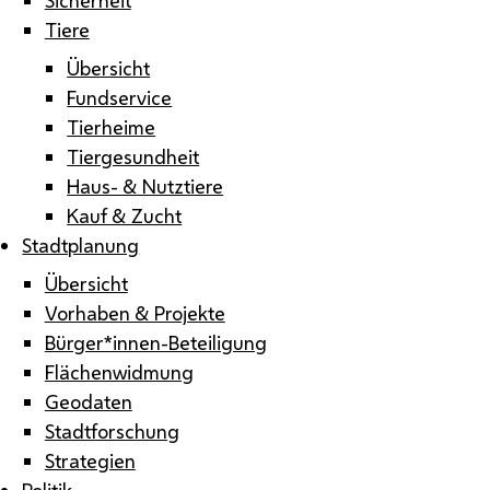
Tiere
Übersicht
Fundservice
Tierheime
Tiergesundheit
Haus- & Nutztiere
Kauf & Zucht
Stadtplanung
Übersicht
Vorhaben & Projekte
Bürger*innen-Beteiligung
Flächenwidmung
Geodaten
Stadtforschung
Strategien
Politik