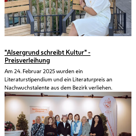
"Alsergrund schreibt Kultur" -
Preisverleihung
Am 24. Februar 2025 wurden ein
Literaturstipendium und ein Literaturpreis an
Nachwuchstalente aus dem Bezirk verliehen.