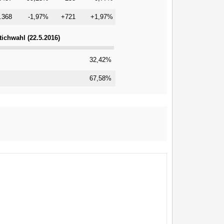
.368
-1,97%
+721
+1,97%
ichwahl (22.5.2016)
32,42%
67,58%