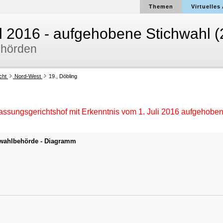
Themen
Virtuelles
 2016 - aufgehobene Stichwahl (
ehörden
cht
Nord-West
19., Döbling
assungsgerichtshof mit Erkenntnis vom
1. Juli 2016
aufgehobe
wahlbehörde - Diagramm