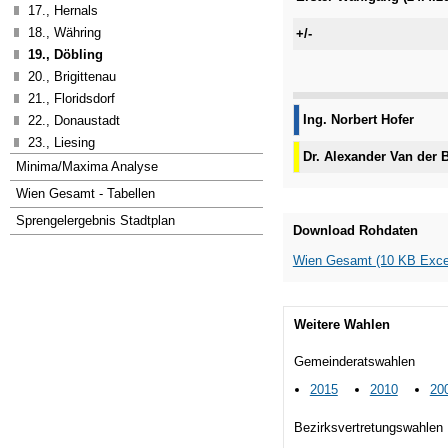
17., Hernals
18., Währing
+/-
19., Döbling
20., Brigittenau
21., Floridsdorf
Ing. Norbert Hofer
22., Donaustadt
23., Liesing
Dr. Alexander Van der 
Minima/Maxima Analyse
Wien Gesamt - Tabellen
Sprengelergebnis Stadtplan
Download Rohdaten
Wien Gesamt (10 KB Exce
Weitere Wahlen
Gemeinderatswahlen
2015
2010
20
Bezirksvertretungswahlen