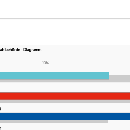
t
wahlbehörde - Diagramm
10%