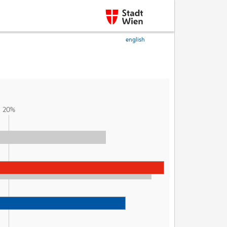
english
20%