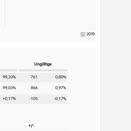
2019
Ungültige
99,20%
761
0,80%
99,03%
866
0,97%
+0,17%
-105
-0,17%
+/-