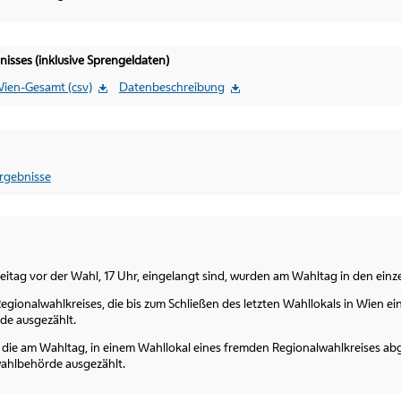
sses (inklusive Sprengeldaten)
ien-Gesamt (csv)
Datenbeschreibung
rgebnisse
reitag vor der Wahl, 17 Uhr, eingelangt sind, wurden am Wahltag in den ein
egionalwahlkreises, die bis zum Schließen des letzten Wahllokals in Wien
de ausgezählt.
 die am Wahltag, in einem Wahllokal eines fremden Regionalwahlkreises 
ahlbehörde ausgezählt.