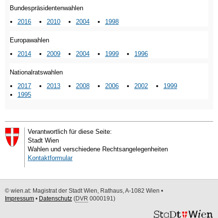
Bundespräsidentenwahlen
2016
2010
2004
1998
Europawahlen
2014
2009
2004
1999
1996
Nationalratswahlen
2017
2013
2008
2006
2002
1999
1995
Verantwortlich für diese Seite:
Stadt Wien
Wahlen und verschiedene Rechtsangelegenheiten
Kontaktformular
© wien.at: Magistrat der Stadt Wien, Rathaus, A-1082 Wien •
Impressum
•
Datenschutz
(
DVR
0000191)