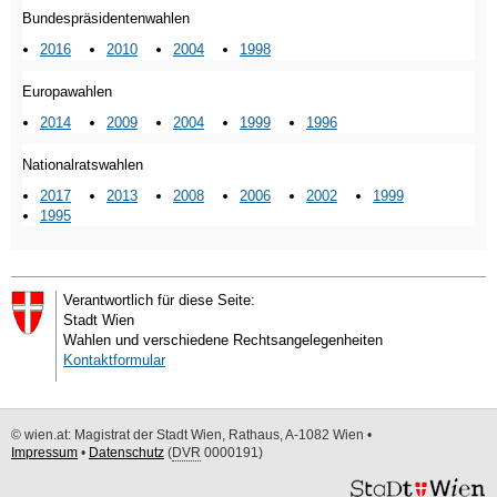
Bundespräsidentenwahlen
2016
2010
2004
1998
Europawahlen
2014
2009
2004
1999
1996
Nationalratswahlen
2017
2013
2008
2006
2002
1999
1995
Verantwortlich für diese Seite:
Stadt Wien
Wahlen und verschiedene Rechtsangelegenheiten
Kontaktformular
© wien.at: Magistrat der Stadt Wien, Rathaus, A-1082 Wien •
Impressum
•
Datenschutz
(
DVR
0000191)