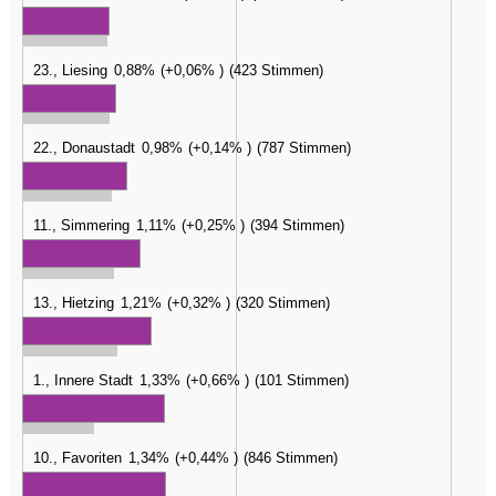
23., Liesing
0,88%
+0,06%
423 Stimmen
22., Donaustadt
0,98%
+0,14%
787 Stimmen
11., Simmering
1,11%
+0,25%
394 Stimmen
13., Hietzing
1,21%
+0,32%
320 Stimmen
1., Innere Stadt
1,33%
+0,66%
101 Stimmen
10., Favoriten
1,34%
+0,44%
846 Stimmen