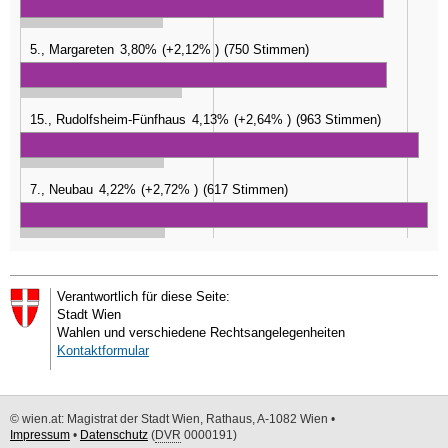
5., Margareten
3,80%
+2,12%
750 Stimmen
15., Rudolfsheim-Fünfhaus
4,13%
+2,64%
963 Stimmen
7., Neubau
4,22%
+2,72%
617 Stimmen
Verantwortlich für diese Seite:
Stadt Wien
Wahlen und verschiedene Rechtsangelegenheiten
Kontaktformular
© wien.at: Magistrat der Stadt Wien, Rathaus, A-1082 Wien •
Impressum
•
Datenschutz
(
DVR
0000191)