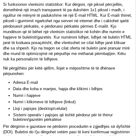
Si funksionon vlerësimi statistikor: Kur dërgoni, një piksel përcjellës,
domethënë një imazh transparent të pa dukshëm 1x1 piksel i madh, i
ngulitur në mënyrë të padukshme në një E-mail HTML. Kur E-maili thirret,
pikseli i gjurmimit ngarkohet nga serveri në internet dhe i caktohet qartë
përdoruesit përkatës, e përdoruesi përkatës përmes E-mailit. Kjo
mundëson që të bëhet një vlerësim statistikor në kohën dhe numrin e
hapjeve të buletinit/gazetës. Kur numëroni lidhjet, lidhjet në buletin HTML
janë të koduara posaçërisht, dhe vlerësohet se cilat lidhje janë klikuar
dhe sa shpesh. Kjo na tregon se cilat oferta në buletin janë pranuar mirë
dhe mund të optimizojmë në përputhje me rrethanat përmbajtjen. Këtu
nuk ka personalizim të lidhjeve.
Në përgjithësi për këtë qëllim, llojet e mëposhtme të të dhënave
përpunohen:
Adresa E-mail
Data dhe koha e marrjes, hapja dhe klikimi i lidhjes
Numri i hapjeve
Numri i klikimeve të lidhjeve (linkut)
Lloji i pajisjes (desktop/celular)
Sistemi operativ i pajisjes që është përdorur për të thirrur
buletinin/gazetën përkatëse
Për dërgimin e gazetave ne përdorim procedurën e zgjedhjes së dyfishtë
(DOI). Buletini do t'ju dërgohet vetëm pasi të keni konfirmuar regjistrimin