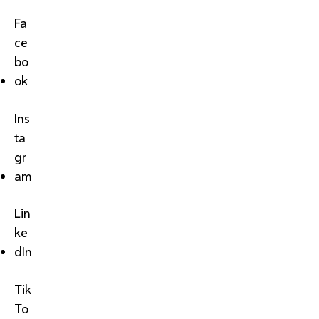
Fa
ce
bo
ok
Ins
ta
gr
am
Lin
ke
dIn
Tik
To