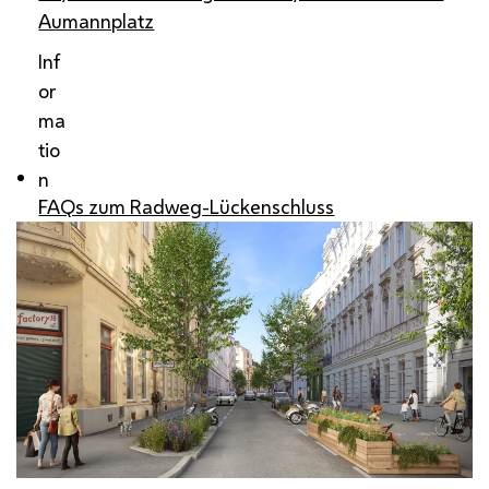
Aumannplatz
Inf
or
ma
tio
n
FAQs zum Radweg-Lückenschluss