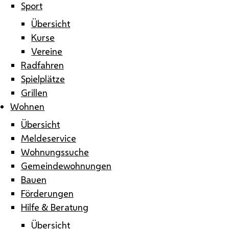
Sport
Übersicht
Kurse
Vereine
Radfahren
Spielplätze
Grillen
Wohnen
Übersicht
Meldeservice
Wohnungssuche
Gemeindewohnungen
Bauen
Förderungen
Hilfe & Beratung
Übersicht