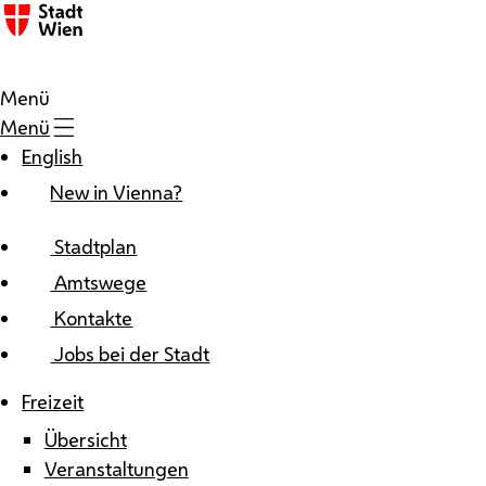
Zum Inhalt
Menü
Menü
English
New in Vienna?
Stadtplan
Amtswege
Kontakte
Jobs bei der Stadt
Freizeit
Übersicht
Veranstaltungen