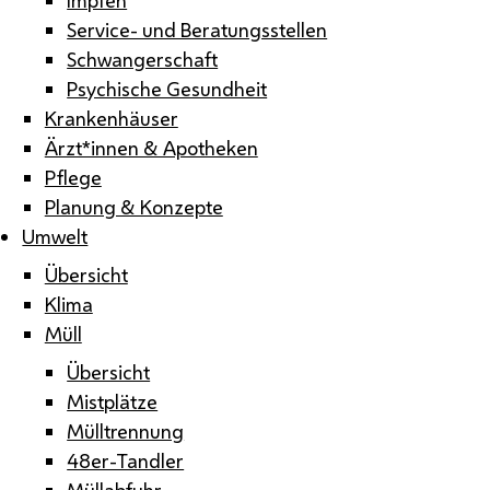
Service- und Beratungsstellen
Schwangerschaft
Psychische Gesundheit
Krankenhäuser
Ärzt*innen & Apotheken
Pflege
Planung & Konzepte
Umwelt
Übersicht
Klima
Müll
Übersicht
Mistplätze
Mülltrennung
48er-Tandler
Müllabfuhr