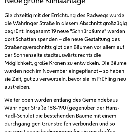
Neue grüne Klimaanlage
Gleichzeitig mit der Errichtung des Radwegs wurde
die Währinger Straße in diesem Abschnitt großzügig
begrünt: Insgesamt 19 neue "Schnürbäume" werden
dort Schatten spenden – die neue Gestaltung des
Straßenquerschnitts gibt den Bäumen vor allem auf
der Sonnenseite stadtauswärts rechts die
Möglichkeit, große Kronen zu entwickeln. Die Bäume
wurden noch im November eingepflanzt – so haben
sie Zeit, gut zu verwurzeln, bevor sie im Frühling neu
austreiben.
Weiter oben wurden entlang des Gemeindebaus
Währinger Straße 188-190 (gegenüber der Hans-
Radl-Schule) die bestehenden Bäume mit einem
durchgängigen Grünstreifen verbunden und so
bessere Lebensbedingungen für sie geschaffen.