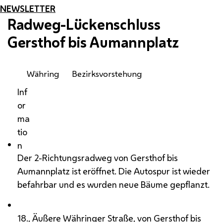
NEWSLETTER
Radweg-Lückenschluss
Gersthof bis Aumannplatz
Währing
Bezirksvorstehung
Inf
or
ma
tio
n
Der 2-Richtungsradweg von Gersthof bis
Aumannplatz ist eröffnet. Die Autospur ist wieder
befahrbar und es wurden neue Bäume gepflanzt.
18., Äußere Währinger Straße, von Gersthof bis