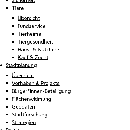
Tiere
Übersicht
Fundservice
Tierheime
Tiergesundheit
Haus- & Nutztiere
Kauf & Zucht
Stadtplanung
Übersicht
Vorhaben & Projekte
Bürger*innen-Beteiligung
Flächenwidmung
Geodaten
Stadtforschung
Strategien
Politik