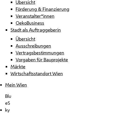
Übersicht
Förderung & Finanzierung
Veranstalter*innen
OekoBusiness
Stadt als Auftraggeberin
Übersicht
Ausschreibungen
Vertragsbestimmungen
Vorgaben für Bauprojekte
Märkte
Wirtschaftsstandort Wien
Mein Wien
Blu
eS
ky